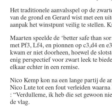
Het traditionele aanvalsspel op de zwar
van de grond en Gerard wist met een ui
aanpak het winstpunt veilig te stellen. 
Maarten speelde de ‘better safe than s
met Pf3, Lf4, en pionnen op c3,d4 en e3
kwam er niet doorheen, hoewel de slotst
enig perspectief voor zwart leek te bied
elkaar echter in een remise.
Nico Kemp kon na een lange partij de a
Nico Lute tot een fout verleiden waarn
: “Verdulleme, ik heb die set gewoon ni
de vlag.