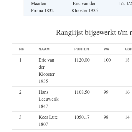
Maarten
-Eric van der
1/2-1/2
Froma 1832
Klooster 1935
Ranglijst bijgewerkt t/m 
NR
NAAM
PUNTEN
WA
GS
1
Eric van
1120,00
100
18
der
Klooster
1935
2
Hans
1108,50
99
16
Leeuwerik
1847
3
Kees Lute
1050,17
98
14
1807