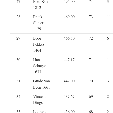
27
Fred Kok
495,00
74
3
1812
28
Frank
469,00
73
11
Sluiter
1129
29
Boor
466,50
72
6
Fekkes
1464
30
Hans
447,17
71
1
Schagen
1633
31
Guido van
442,00
70
3
Leen 1661
32
Vincent
437,67
69
2
Dings
33
Lourens
436,00
68
2