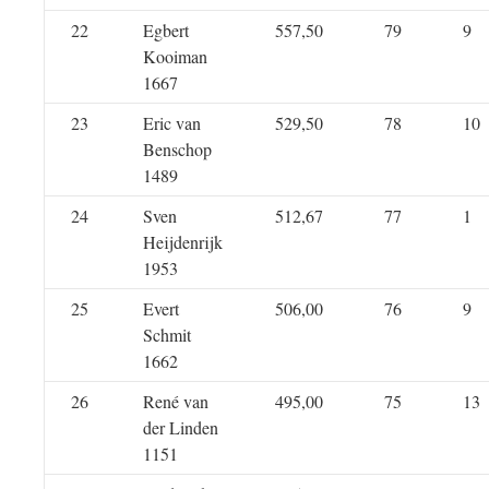
22
Egbert
557,50
79
9
Kooiman
1667
23
Eric van
529,50
78
10
Benschop
1489
24
Sven
512,67
77
1
Heijdenrijk
1953
25
Evert
506,00
76
9
Schmit
1662
26
René van
495,00
75
13
der Linden
1151