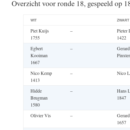
Overzicht voor ronde 18, gespeeld op 1
WIT
ZWART
Piet Kuijs
–
Pieter 
1755
1422
Egbert
–
Gerard
Kooiman
Pinxte
1667
Nico Kemp
–
Nico L
1413
Hidde
–
Hans L
Brugman
1847
1580
Olivier Vis
–
Gerard
1657