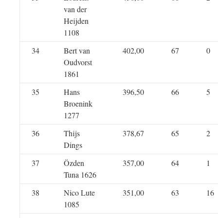
van der
Heijden
1108
34
Bert van
402,00
67
0
Oudvorst
1861
35
Hans
396,50
66
5
Broenink
1277
36
Thijs
378,67
65
2
Dings
37
Özden
357,00
64
1
Tuna 1626
38
Nico Lute
351,00
63
16
1085