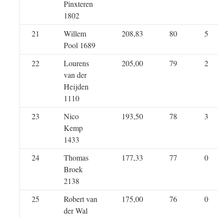
Pinxteren
1802
21
Willem
208,83
80
5
Pool 1689
22
Lourens
205,00
79
2
van der
Heijden
1110
23
Nico
193,50
78
3
Kemp
1433
24
Thomas
177,33
77
0
Broek
2138
25
Robert van
175,00
76
0
der Wal