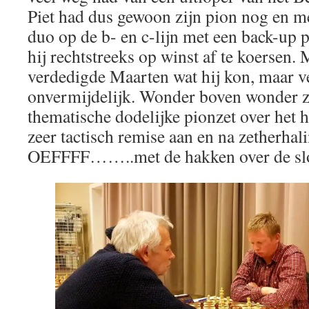
Piet had dus gewoon zijn pion nog en me
duo op de b- en c-lijn met een back-up p
hij rechtstreeks op winst af te koersen.
verdedigde Maarten wat hij kon, maar ve
onvermijdelijk. Wonder boven wonder za
thematische dodelijke pionzet over het
zeer tactisch remise aan en na zetherhali
OEFFFF……..met de hakken over de sl