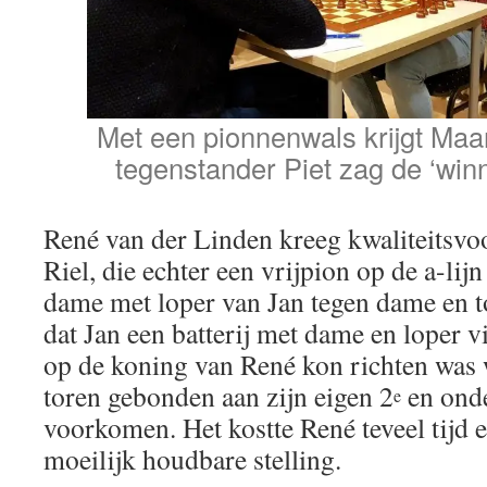
Met een pionnenwals krijgt Maar
tegenstander Piet zag de ‘winn
René van der Linden kreeg kwaliteitsvo
Riel, die echter een vrijpion op de a-lij
dame met loper van Jan tegen dame en 
dat Jan een batterij met dame en loper v
op de koning van René kon richten was
toren gebonden aan zijn eigen 2
en onde
e
voorkomen. Het kostte René teveel tijd en
moeilijk houdbare stelling.