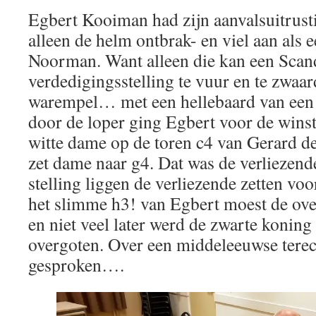
Egbert Kooiman had zijn aanvalsuitrust
alleen de helm ontbrak- en viel aan als 
Noorman. Want alleen die kan een Scan
verdedigingsstelling te vuur en te zwaar
warempel… met een hellebaard van een 
door de loper ging Egbert voor de winst
witte dame op de toren c4 van Gerard d
zet dame naar g4. Dat was de verliezende
stelling liggen de verliezende zetten vo
het slimme h3! van Egbert moest de ov
en niet veel later werd de zwarte koning
overgoten. Over een middeleeuwse terec
gesproken….