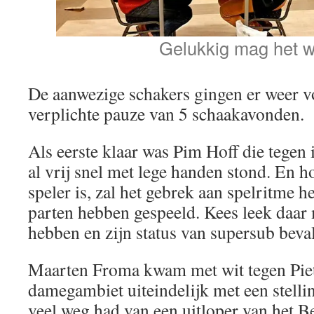
Gelukkig mag het w
De aanwezige schakers gingen er weer v
verplichte pauze van 5 schaakavonden.
Als eerste klaar was Pim Hoff die tegen 
al vrij snel met lege handen stond. En h
speler is, zal het gebrek aan spelritme 
parten hebben gespeeld. Kees leek daar 
hebben en zijn status van supersub beva
Maarten Froma kwam met wit tegen Piet
damegambiet uiteindelijk met een stellin
veel weg had van een uitloper van het 