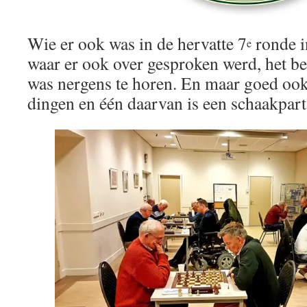
Wie er ook was in de hervatte 7
ronde i
e
waar er ook over gesproken werd, het 
was nergens te horen. En maar goed ook,
dingen en één daarvan is een schaakparti