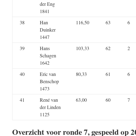
der Eng
1841
38
Han
116,50
63
6
Duinker
1447
39
Hans
103,33
62
2
Schagen
1642
40
Eric van
80,33
61
6
Benschop
1473
41
René van
63,00
60
7
der Linden
1125
Overzicht voor ronde 7, gespeeld op 