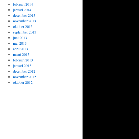
februari 2014
januari 2014
december 2013
november 2013
oktober 2013
september 2013
juni 2013
mei 2013
april 2013
maart 2013
februari 2013
januari 2013
december 2012
november 2012
oktober 2012