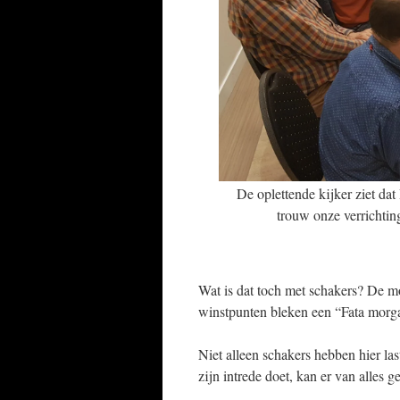
De oplettende kijker ziet da
trouw onze verrichti
Wat is dat toch met schakers? De mo
winstpunten bleken een “Fata morg
Niet alleen schakers hebben hier la
zijn intrede doet, kan er van alles 