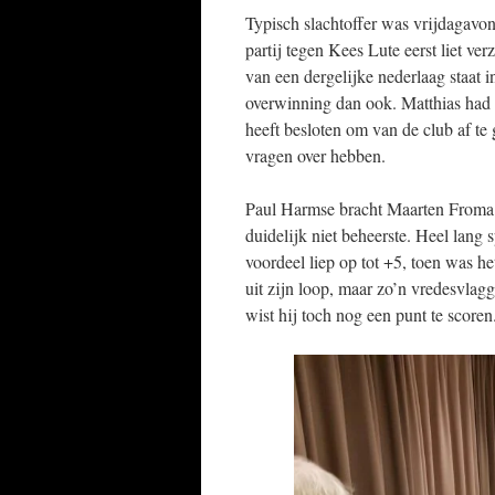
Typisch slachtoffer was vrijdagavo
partij tegen Kees Lute eerst liet ver
van een dergelijke nederlaag staat 
overwinning dan ook. Matthias had a
heeft besloten om van de club af te 
vragen over hebben.
Paul Harmse bracht Maarten Froma 
duidelijk niet beheerste. Heel lang 
voordeel liep op tot +5, toen was h
uit zijn loop, maar zo’n vredesvlag
wist hij toch nog een punt te score