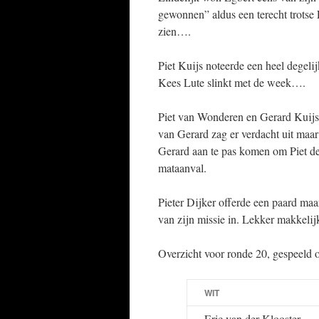
gewonnen” aldus een terecht trotse 
zien….
Piet Kuijs noteerde een heel degeli
Kees Lute slinkt met de week….
Piet van Wonderen en Gerard Kuijs s
van Gerard zag er verdacht uit maar 
Gerard aan te pas komen om Piet de
mataanval.
Pieter Dijker offerde een paard maar
van zijn missie in. Lekker makkeli
Overzicht voor ronde 20, gespeeld 
WIT
Eric van der Klooster