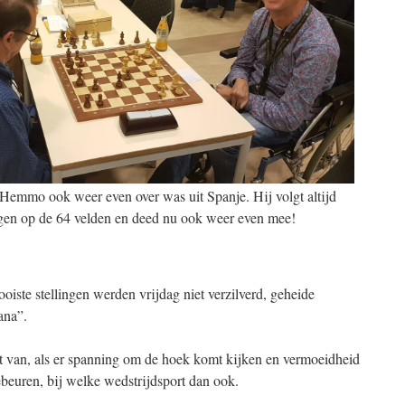
t Hemmo ook weer even over was uit Spanje. Hij volgt altijd
ngen op de 64 velden en deed nu ook weer even mee!
oiste stellingen werden vrijdag niet verzilverd, geheide
ana”.
st van, als er spanning om de hoek komt kijken en vermoeidheid
gebeuren, bij welke wedstrijdsport dan ook.