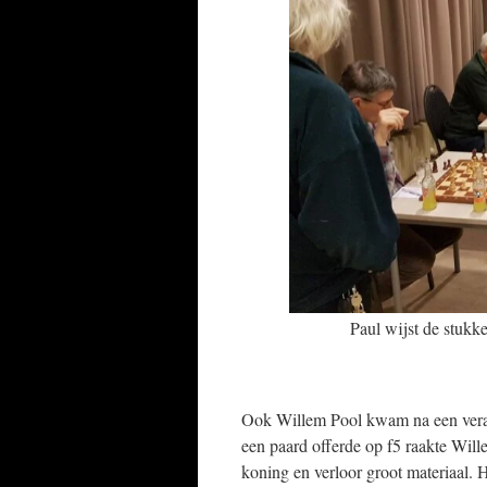
Paul wijst de stukk
Ook Willem Pool kwam na een vera
een paard offerde op f5 raakte Wille
koning en verloor groot materiaal. 