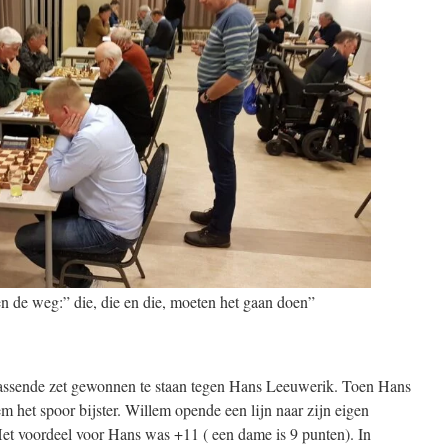
en de weg:” die, die en die, moeten het gaan doen”
ssende zet gewonnen te staan tegen Hans Leeuwerik. Toen Hans
m het spoor bijster. Willem opende een lijn naar zijn eigen
Het voordeel voor Hans was +11 ( een dame is 9 punten). In