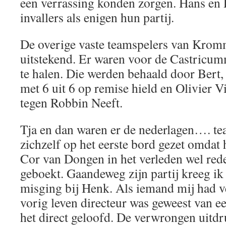
een verrassing konden zorgen. Hans en 
invallers als enigen hun partij.
De overige vaste teamspelers van Krom
uitstekend. Er waren voor de Castricumm
te halen. Die werden behaald door Bert,
met 6 uit 6 op remise hield en Olivier V
tegen Robbin Neeft.
Tja en dan waren er de nederlagen…. t
zichzelf op het eerste bord gezet omdat 
Cor van Dongen in het verleden wel rede
geboekt. Gaandeweg zijn partij kreeg ik 
misging bij Henk. Als iemand mij had v
vorig leven directeur was geweest van ee
het direct geloofd. De verwrongen uitdr