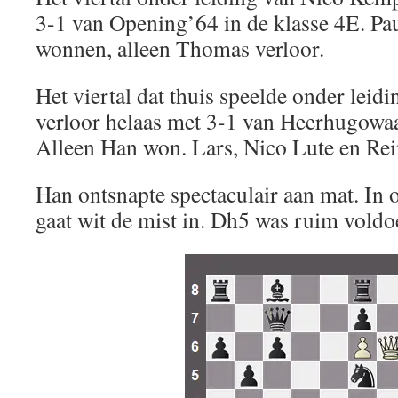
3-1 van Opening’64 in de klasse 4E. Pau
wonnen, alleen Thomas verloor.
Het viertal dat thuis speelde onder lei
verloor helaas met 3-1 van Heerhugowaa
Alleen Han won. Lars, Nico Lute en Rei
Han ontsnapte spectaculair aan mat. In
gaat wit de mist in. Dh5 was ruim vold