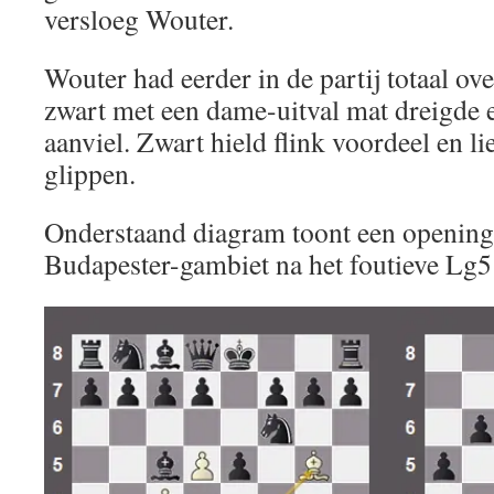
versloeg Wouter.
Wouter had eerder in de partij totaal ov
zwart met een dame-uitval mat dreigde 
aanviel. Zwart hield flink voordeel en li
glippen.
Onderstaand diagram toont een openings
Budapester-gambiet na het foutieve Lg5