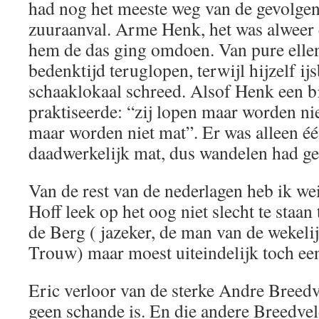
had nog het meeste weg van de gevolge
zuuraanval. Arme Henk, het was alweer e
hem de das ging omdoen. Van pure ellen
bedenktijd teruglopen, terwijl hijzelf ij
schaaklokaal schreed. Alsof Henk een bi
praktiseerde: “zij lopen maar worden ni
maar worden niet mat”. Er was alleen é
daadwerkelijk mat, dus wandelen had ge
Van de rest van de nederlagen heb ik w
Hoff leek op het oog niet slecht te staa
de Berg ( jazeker, de man van de wekeli
Trouw) maar moest uiteindelijk toch een
Eric verloor van de sterke Andre Breedv
geen schande is. En die andere Breedvel