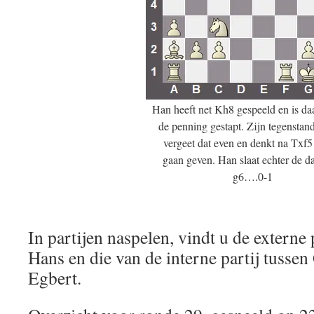
Han heeft net Kh8 gespeeld en is da
de penning gestapt. Zijn tegensta
vergeet dat even en denkt na Txf5
gaan geven. Han slaat echter de 
g6….0-1
In partijen naspelen, vindt u de externe 
Hans en die van de interne partij tussen
Egbert.