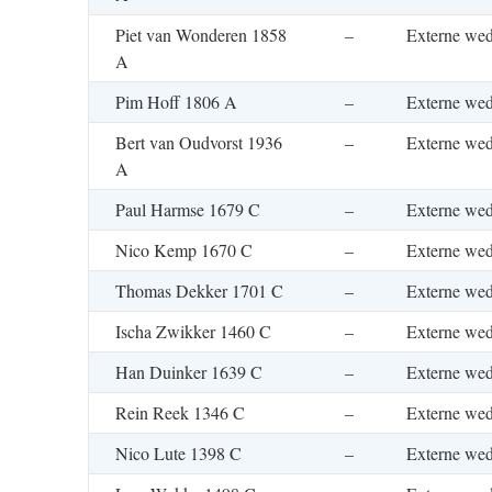
Piet van Wonderen 1858
–
Externe wed
A
Pim Hoff 1806 A
–
Externe wed
Bert van Oudvorst 1936
–
Externe wed
A
Paul Harmse 1679 C
–
Externe wed
Nico Kemp 1670 C
–
Externe wed
Thomas Dekker 1701 C
–
Externe wed
Ischa Zwikker 1460 C
–
Externe wed
Han Duinker 1639 C
–
Externe wed
Rein Reek 1346 C
–
Externe wed
Nico Lute 1398 C
–
Externe wed