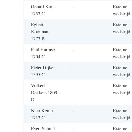
Gerard Kuijs
–
Externe
1753 C
wedstrijd
Egbert
–
Externe
Kooiman
wedstrijd
1773 B
Paul Harmse
–
Externe
1704 C
wedstrijd
Pieter Dijker
–
Externe
1595 C
wedstrijd
Volkert
–
Externe
Dekkers 1809
wedstrijd
D
Nico Kemp
–
Externe
1713 C
wedstrijd
Evert Schmit
–
Externe