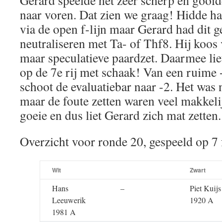
Gerard speelde het zeer scherp en gooi
naar voren. Dat zien we graag! Hidde ha
via de open f-lijn maar Gerard had dit 
neutraliseren met Ta- of Thf8. Hij koos
maar speculatieve paardzet. Daarmee liet
op de 7e rij met schaak! Van een ruime 
schoot de evaluatiebar naar -2. Het was 
maar de foute zetten waren veel makkeli
goeie en dus liet Gerard zich mat zetten.
Overzicht voor ronde 20, gespeeld op 7
Wit
Zwart
Hans
–
Piet Kuijs
Leeuwerik
1920 A
1981 A