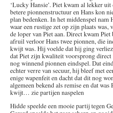
‘Lucky Hansie’. Piet kwam al lekker uit
betere pionnenstructuur en Hans kon nie
plan bedenken. In het middenspel nam H
waar een rustige zet op zijn plaats was, v
de loper van Piet aan. Direct kwam Piet 
afruil verloor Hans twee pionnen, die i
kwijt was. Hij voelde dat hij ging verli
dat Piet zijn kwaliteit voorsprong direc
nog winnend pionnen eindspel. Dat eind
echter verre van secuur, hij bleef met ee
enige wapenfeit en dacht dat dit nog won
algemeen bekend als remise en dat was P
kwijt… zie partijen naspelen
Hidde speelde een mooie partij tegen Ge