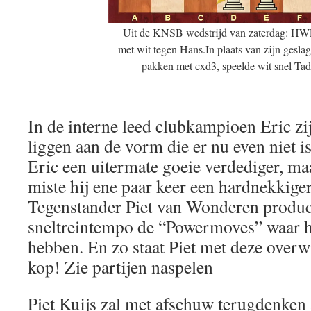
Uit de KNSB wedstrijd van zaterdag: HWP
met wit tegen Hans.In plaats van zijn geslag
pakken met cxd3, speelde wit snel Ta
In de interne leed clubkampioen Eric zij
liggen aan de vorm die er nu even niet i
Eric een uitermate goeie verdediger, ma
miste hij ene paar keer een hardnekkiger
Tegenstander Piet van Wonderen produc
sneltreintempo de “Powermoves” waar hij
hebben. En zo staat Piet met deze overw
kop! Zie partijen naspelen
Piet Kuijs zal met afschuw terugdenken 