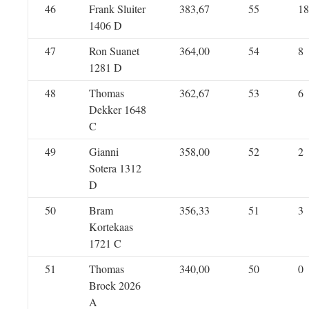
46
Frank Sluiter
383,67
55
18
1406 D
47
Ron Suanet
364,00
54
8
1281 D
48
Thomas
362,67
53
6
Dekker 1648
C
49
Gianni
358,00
52
2
Sotera 1312
D
50
Bram
356,33
51
3
Kortekaas
1721 C
51
Thomas
340,00
50
0
Broek 2026
A