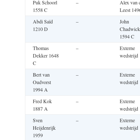
Puk Schoorl
–
Alex van 
1558 C
Leest 149
Abdi Saïd
–
John
1210 D
Chadwick
1594 C
Thomas
–
Externe
Dekker 1648
wedstrijd
C
Bert van
–
Externe
Oudvorst
wedstrijd
1994 A
Fred Kok
–
Externe
1887 A
wedstrijd
Sven
–
Externe
Heijdenrijk
wedstrijd
1959