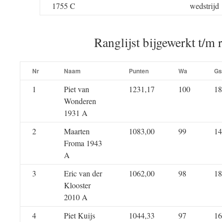
1755 C
wedstrijd
Ranglijst bijgewerkt t/m 
Nr
Naam
Punten
Wa
Gs
1
Piet van
1231,17
100
18
Wonderen
1931 A
2
Maarten
1083,00
99
14
Froma 1943
A
3
Eric van der
1062,00
98
18
Klooster
2010 A
4
Piet Kuijs
1044,33
97
16