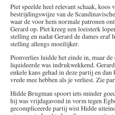
Piet speelde heel relevant schaak, koos 
bestrijdingswijze van de Scandinavisch
waar de voor hem normale patronen ont
Gerard op. Piet kreeg een loeisterk lope
stelling en nadat Gerard de dames eraf 
stelling allengs moeilijker.
Pionverlies luidde het einde in, maar de
liquideerde was indrukwekkend. Gerard 
enkele kans gehad in deze partij en dan k
vrede mee hebben als je verliest. Zie par
Hidde Brugman spoort iets minder goed
hij was vrijdagavond in vorm tegen Egb
gecompliceerde partij wist Hidde uitein