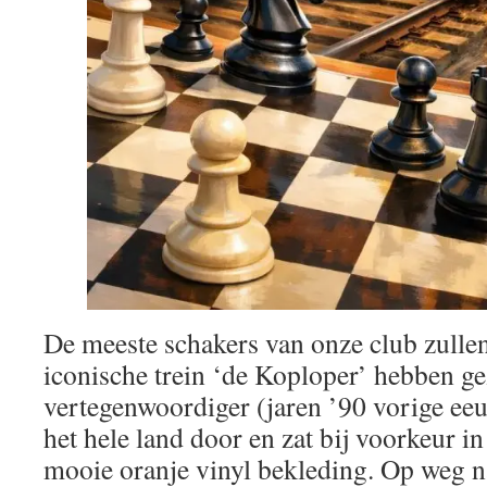
De meeste schakers van onze club zullen
iconische trein ‘de Koploper’ hebben gez
vertegenwoordiger (jaren ’90 vorige eeu
het hele land door en zat bij voorkeur in
mooie oranje vinyl bekleding. Op weg na