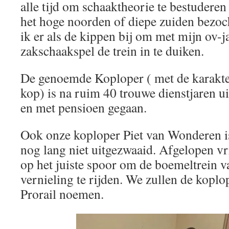
alle tijd om schaaktheorie te bestuderen 
het hoge noorden of diepe zuiden bezo
ik er als de kippen bij om met mijn ov-j
zakschaakspel de trein in te duiken.
De genoemde Koploper ( met de karakte
kop) is na ruim 40 trouwe dienstjaren 
en met pensioen gegaan.
Ook onze koploper Piet van Wonderen i
nog lang niet uitgezwaaid. Afgelopen vr
op het juiste spoor om de boemeltrein v
vernieling te rijden. We zullen de koplo
Prorail noemen.