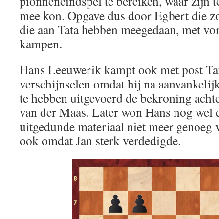
pionneneindspel te bereiken, waar zijn 
mee kon. Opgave dus door Egbert die z
die aan Tata hebben meegedaan, met vorm
kampen.
Hans Leeuwerik kampt ook met post Tat
verschijnselen omdat hij na aanvankelij
te hebben uitgevoerd de bekroning achte
van der Maas. Later won Hans nog wel e
uitgedunde materiaal niet meer genoeg v
ook omdat Jan sterk verdedigde.