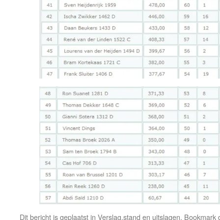
Dit bericht is geplaatst in
Verslag,stand en uitslagen
. Bookmark