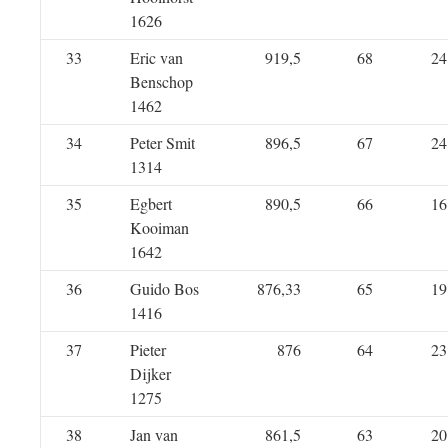
1626
33
Eric van
919,5
68
24
Benschop
1462
34
Peter Smit
896,5
67
24
1314
35
Egbert
890,5
66
16
Kooiman
1642
36
Guido Bos
876,33
65
19
1416
37
Pieter
876
64
23
Dijker
1275
38
Jan van
861,5
63
20