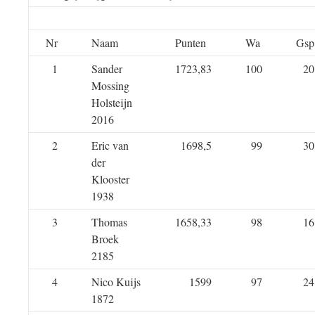
Nr
Naam
Punten
Wa
Gsp
1
Sander
1723,83
100
20
Mossing
Holsteijn
2016
2
Eric van
1698,5
99
30
der
Klooster
1938
3
Thomas
1658,33
98
16
Broek
2185
4
Nico Kuijs
1599
97
24
1872