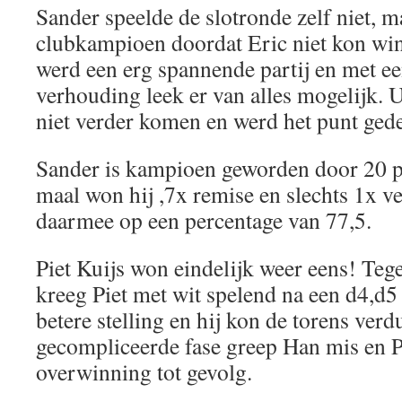
Sander speelde de slotronde zelf niet, 
clubkampioen doordat Eric niet kon wi
werd een erg spannende partij en met ee
verhouding leek er van alles mogelijk. U
niet verder komen en werd het punt gede
Sander is kampioen geworden door 20 pa
maal won hij ,7x remise en slechts 1x v
daarmee op een percentage van 77,5.
Piet Kuijs won eindelijk weer eens! T
kreeg Piet met wit spelend na een d4,d5
betere stelling en hij kon de torens verd
gecompliceerde fase greep Han mis en Pi
overwinning tot gevolg.