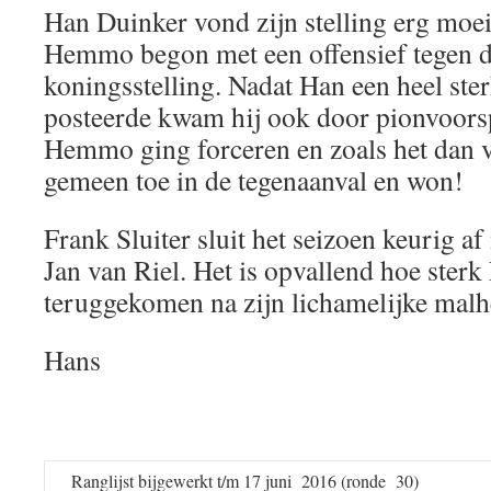
Han Duinker vond zijn stelling erg moei
Hemmo begon met een offensief tegen d
koningsstelling. Nadat Han een heel ste
posteerde kwam hij ook door pionvoorsp
Hemmo ging forceren en zoals het dan v
gemeen toe in de tegenaanval en won!
Frank Sluiter sluit het seizoen keurig a
Jan van Riel. Het is opvallend hoe sterk
teruggekomen na zijn lichamelijke malhe
Hans
Ranglijst bijgewerkt t/m 17 juni 2016 (ronde 30)