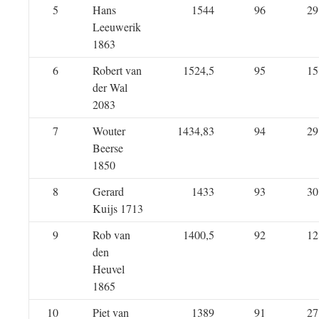
5
Hans
1544
96
29
Leeuwerik
1863
6
Robert van
1524,5
95
15
der Wal
2083
7
Wouter
1434,83
94
29
Beerse
1850
8
Gerard
1433
93
30
Kuijs 1713
9
Rob van
1400,5
92
12
den
Heuvel
1865
10
Piet van
1389
91
27