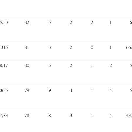
5,33
82
5
2
2
1
6
315
81
3
2
0
1
66
8,17
80
5
2
1
2
5
06,5
79
9
4
1
4
5
7,83
78
8
3
1
4
43