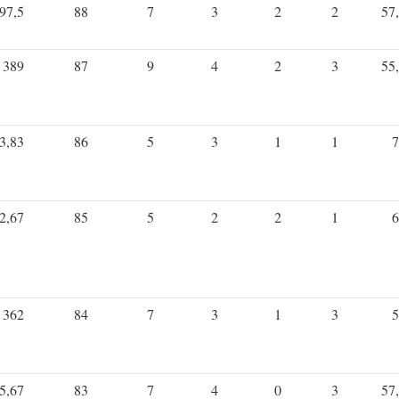
97,5
88
7
3
2
2
57
389
87
9
4
2
3
55
3,83
86
5
3
1
1
7
2,67
85
5
2
2
1
6
362
84
7
3
1
3
5
5,67
83
7
4
0
3
57