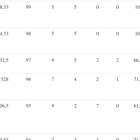
8,33
99
5
5
0
0
10
4,33
98
5
5
0
0
10
32,5
97
9
5
2
2
66
528
96
7
4
2
1
71
06,5
95
9
2
7
0
61
3,83
94
7
3
4
0
71