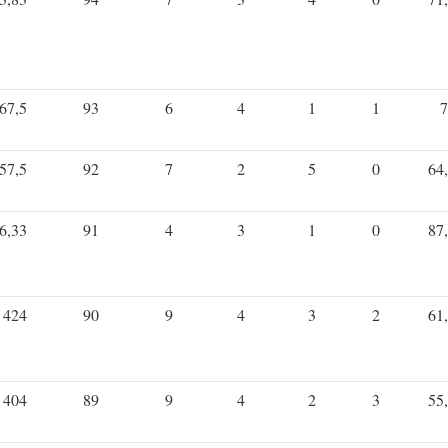
67,5
93
6
4
1
1
7
57,5
92
7
2
5
0
64
6,33
91
4
3
1
0
87
424
90
9
4
3
2
61
404
89
9
4
2
3
55