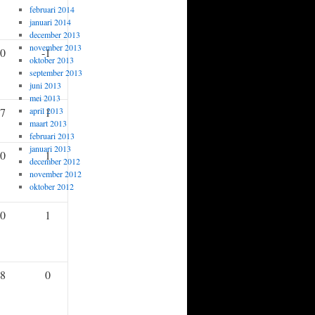
februari 2014
januari 2014
december 2013
november 2013
0
-1
oktober 2013
september 2013
juni 2013
mei 2013
,7
april 2013
1
maart 2013
februari 2013
januari 2013
0
1
december 2012
november 2012
oktober 2012
0
1
,8
0