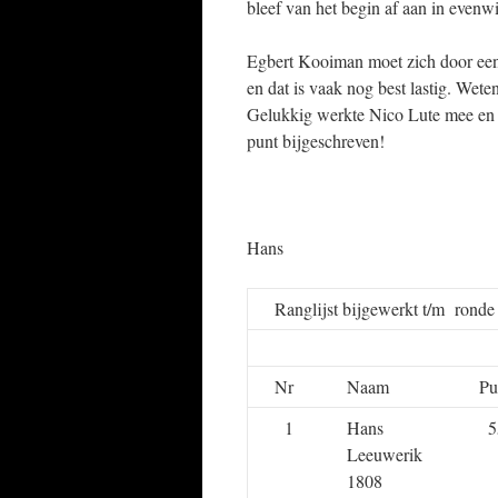
bleef van het begin af aan in evenw
Egbert Kooiman moet zich door een
en dat is vaak nog best lastig. Wete
Gelukkig werkte Nico Lute mee en 
punt bijgeschreven!
Hans
Ranglijst bijgewerkt t/m rond
Nr
Naam
Pu
1
Hans
5
Leeuwerik
1808