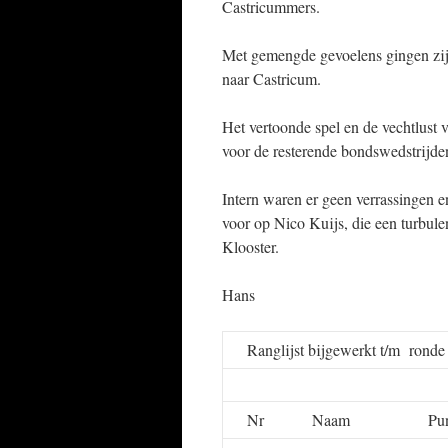
Castricummers.
Met gemengde gevoelens gingen zij 
naar Castricum.
Het vertoonde spel en de vechtlust 
voor de resterende bondswedstrijde
Intern waren er geen verrassingen en
voor op Nico Kuijs, die een turbule
Klooster.
Hans
Ranglijst bijgewerkt t/m rond
Nr
Naam
Pu