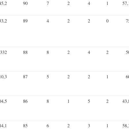
45,2
90
7
2
4
1
57,
33,2
89
4
2
2
0
7
332
88
8
2
4
2
5
10,3
87
5
2
2
1
6
04,5
86
8
1
5
2
43,
84,1
85
6
2
3
1
58,