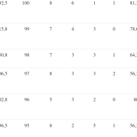
92,5
100
8
6
1
1
81,
15,8
99
7
4
3
0
78,
50,8
98
7
3
3
1
64,
06,5
97
8
3
3
2
56,
02,8
96
5
3
2
0
8
96,5
95
8
2
5
1
56,