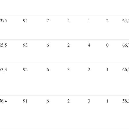
375
94
7
4
1
2
64,
65,5
93
6
2
4
0
66,
63,3
92
6
3
2
1
66,
56,4
91
6
2
3
1
58,