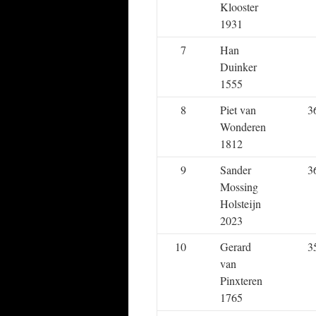
Klooster
1931
7
Han
Duinker
1555
8
Piet van
3
Wonderen
1812
9
Sander
3
Mossing
Holsteijn
2023
10
Gerard
3
van
Pinxteren
1765