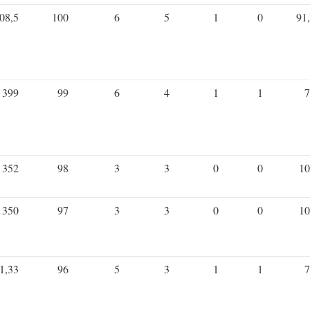
08,5
100
6
5
1
0
91
399
99
6
4
1
1
7
352
98
3
3
0
0
10
350
97
3
3
0
0
10
1,33
96
5
3
1
1
7