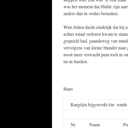
was het moment dat Hidde zijn aanv
anders dan in verlies berustten.
Wim Julien dacht eindelijk dat hij 
achter totaal verloren kwam te staan
gespeeld had, gaandeweg van minder
vervolgens van kleine blunder naar 
nooit meer verwacht punt toch in on
nu in handen.
Hans
Ranglijst bijgewerkt t/m rond
Nr
Naam
Pu