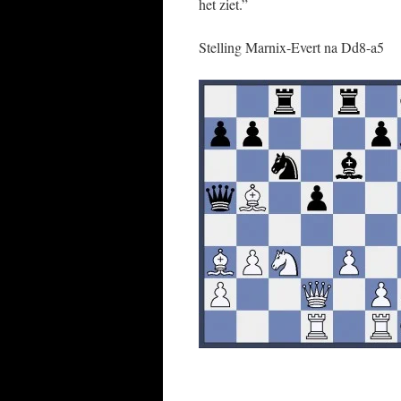
het ziet.”
Stelling Marnix-Evert na Dd8-a5