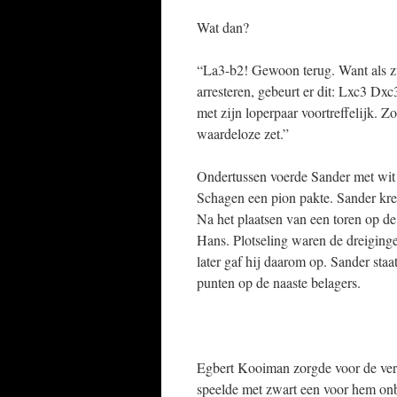
Wat dan?
“La3-b2! Gewoon terug. Want als zwa
arresteren, gebeurt er dit: Lxc3 D
met zijn loperpaar voortreffelijk. 
waardeloze zet.”
Ondertussen voerde Sander met wit 
Schagen een pion pakte. Sander kree
Na het plaatsen van een toren op de
Hans. Plotseling waren de dreigingen
later gaf hij daarom op. Sander st
punten op de naaste belagers.
Egbert Kooiman zorgde voor de verr
speelde met zwart een voor hem on