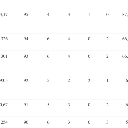
3,17
95
4
3
1
0
87
326
94
6
4
0
2
66
301
93
6
4
0
2
66
93,5
92
5
2
2
1
6
0,67
91
5
3
0
2
6
254
90
6
3
0
3
5