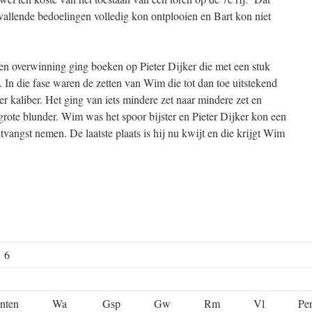
allende bedoelingen volledig kon ontplooien en Bart kon niet
een overwinning ging boeken op Pieter Dijker die met een stuk
. In die fase waren de zetten van Wim die tot dan toe uitstekend
 kaliber. Het ging van iets mindere zet naar mindere zet en
grote blunder. Wim was het spoor bijster en Pieter Dijker kon een
tvangst nemen. De laatste plaats is hij nu kwijt en die krijgt Wim
e 6
nten
Wa
Gsp
Gw
Rm
Vl
Pe