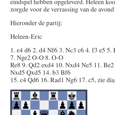
eindspel hebben opgeleverd. Heleen koo
zorgde voor de verrassing van de avond
Hieronder de partij:
Heleen-Eric
1. e4 d6 2. d4 Nf6 3. Nc3 c6 4. f3 e5 5
7. Nge2 O-O 8. O-O
Re8 9. Qd2 exd4 10. Nxd4 Ne5 11. Be2
Nxd5 Qxd5 14. b3 Bf6
15. c4 Qd6 16. Rad1 Ng6 17. c5, zie di