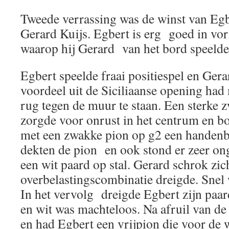
Tweede verrassing was de winst van Eg
Gerard Kuijs. Egbert is erg goed in vo
waarop hij Gerard van het bord speeld
Egbert speelde fraai positiespel en Gerar
voordeel uit de Siciliaanse opening had
rug tegen de muur te staan. Een sterke 
zorgde voor onrust in het centrum en b
met een zwakke pion op g2 een handenb
dekten de pion en ook stond er zeer on
een wit paard op stal. Gerard schrok zi
overbelastingscombinatie dreigde. Snel 
In het vervolg dreigde Egbert zijn paar
en wit was machteloos. Na afruil van de
en had Egbert een vrijpion die voor de 