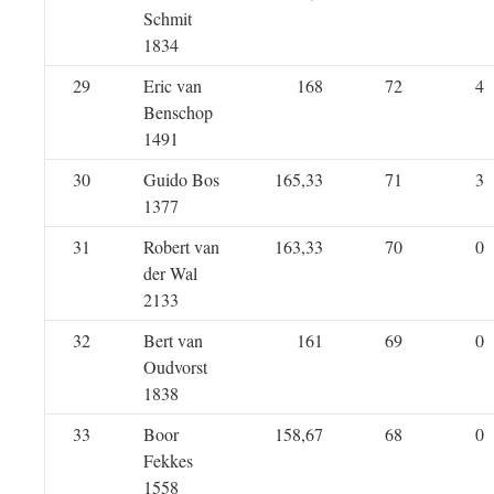
Schmit
1834
29
Eric van
168
72
4
Benschop
1491
30
Guido Bos
165,33
71
3
1377
31
Robert van
163,33
70
0
der Wal
2133
32
Bert van
161
69
0
Oudvorst
1838
33
Boor
158,67
68
0
Fekkes
1558