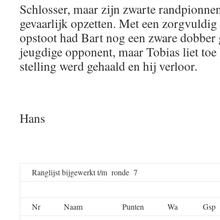
Schlosser, maar zijn zwarte randpionn
gevaarlijk opzetten. Met een zorgvuldi
opstoot had Bart nog een zware dobber 
jeugdige opponent, maar Tobias liet toe 
stelling werd gehaald en hij verloor.
Hans
Ranglijst bijgewerkt t/m ronde 7
Nr
Naam
Punten
Wa
Gsp