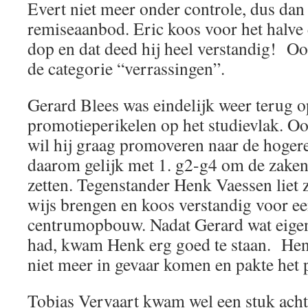
Evert niet meer onder controle, dus dan
remiseaanbod. Eric koos voor het halve e
dop en dat deed hij heel verstandig! Oo
de categorie “verrassingen”.
Gerard Blees was eindelijk weer terug o
promotieperikelen op het studievlak. O
wil hij graag promoveren naar de hoger
daarom gelijk met 1. g2-g4 om de zaken
zetten. Tegenstander Henk Vaessen liet z
wijs brengen en koos verstandig voor e
centrumopbouw. Nadat Gerard wat eigen
had, kwam Henk erg goed te staan. Hen
niet meer in gevaar komen en pakte het 
Tobias Vervaart kwam wel een stuk achte