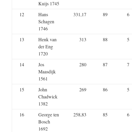
Kuijs 1745
12
Hans
331,17
89
6
Schagen
1746
13
Henk van
313
88
5
der Eng
1720
14
Jos
280
87
7
Maasdijk
1561
15
John
269
86
5
Chadwick
1382
16
George ten
258,83
85
6
Bosch
1692