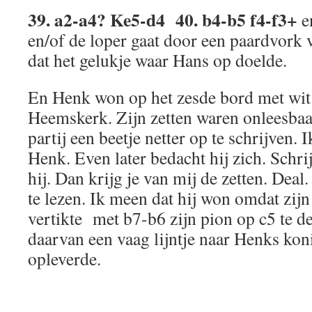
39. a2-a4? Ke5-d4 40. b4-b5 f4-f3+
e
en/of de loper gaat door een paardvork 
dat het gelukje waar Hans op doelde.
En Henk won op het zesde bord met wi
Heemskerk. Zijn zetten waren onleesbaa
partij een beetje netter op te schrijven. 
Henk. Even later bedacht hij zich. Schrij
hij. Dan krijg je van mij de zetten. Deal.
te lezen. Ik meen dat hij won omdat zijn
vertikte met b7-b6 zijn pion op c5 te de
daarvan een vaag lijntje naar Henks kon
opleverde.