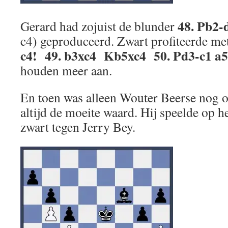
48. Pb2-
Gerard had zojuist de blunder
c4) geproduceerd. Zwart profiteerde m
c4! 49. b3xc4 Kb5xc4 50. Pd3-c1 a5
houden meer aan.
En toen was alleen Wouter Beerse nog ov
altijd de moeite waard. Hij speelde op h
zwart tegen Jerry Bey.