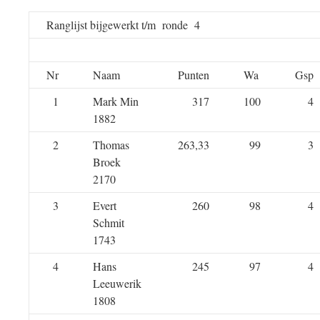
Ranglijst bijgewerkt t/m ronde 4
Nr
Naam
Punten
Wa
Gsp
1
Mark Min
317
100
4
1882
2
Thomas
263,33
99
3
Broek
2170
3
Evert
260
98
4
Schmit
1743
4
Hans
245
97
4
Leeuwerik
1808