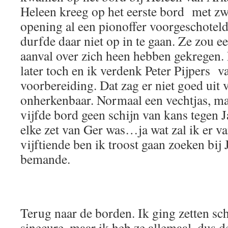
Heleen kreeg op het eerste bord met zw
opening al een pionoffer voorgeschoteld
durfde daar niet op in te gaan. Ze zou e
aanval over zich heen hebben gekregen.
later toch en ik verdenk Peter Pijpers v
voorbereiding. Dat zag er niet goed uit
onherkenbaar. Normaal een vechtjas, ma
vijfde bord geen schijn van kans tegen 
elke zet van Ger was…ja wat zal ik er va
vijftiende ben ik troost gaan zoeken bij 
bemande.
Terug naar de borden. Ik ging zetten sch
sinecure, maar ik heb ze allemaal, dus 