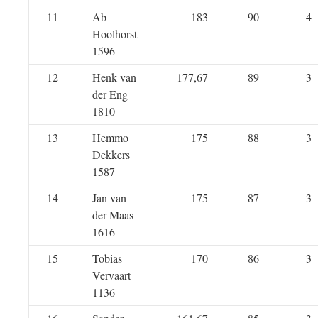
11
Ab
183
90
4
Hoolhorst
1596
12
Henk van
177,67
89
3
der Eng
1810
13
Hemmo
175
88
3
Dekkers
1587
14
Jan van
175
87
3
der Maas
1616
15
Tobias
170
86
3
Vervaart
1136