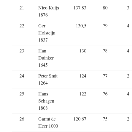
21
Nico Kuijs
137,83
80
3
1876
22
Ger
130,5
79
4
Holsteijn
1837
23
Han
130
78
4
Duinker
1645
24
Peter Smit
124
77
2
1264
25
Hans
122
76
4
Schagen
1808
26
Garmt de
120,67
75
2
Heer 1000