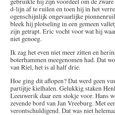
gebruikte hij zijn voordeel om de zware
d-lijn af te ruilen en toen hij in het ver
ogenschijnlijk ongevaarlijke pionnenruil 
bleek hij plotseling in een gemeen valle
zijn getrapt. Eric vocht voor wat hij wa
niet genoeg.
Ik zag het even niet meer zitten en heri
boterhammen meegenomen had. Dat wordt
van Riel, het is al half drie.
Hoe ging dit aflopen? Dat werd geen v
partijtje kielhalen. Gelukkig staken He
Leeuwerik daar een stokje voor. Hans w
zevende bord van Jan Vreeburg. Met een 
verontschuldigend. Dat was niet helemaa