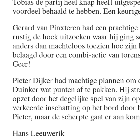
Tobias de partij heel knap heeft uitgesp
voordeel behaald te hebben. Een keurig
Gerard van Pinxteren had een prachtige 
rustig de hoek uitzoeken waar hij ging 
anders dan machteloos toezien hoe zijn 
belaagd door een combi-actie van torens
Geer!
Pieter Dijker had machtige plannen om 
Duinker wat punten af te pakken. Hij str
opzet door het degelijke spel van zijn o
verkeerde inschatting op het bord door
Pieter, maar de scherpte gaat er aan ko
Hans Leeuwerik