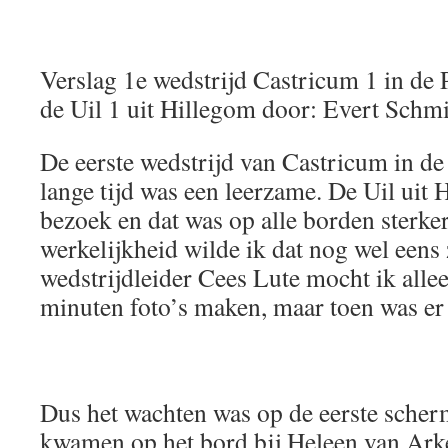
Verslag 1e wedstrijd Castricum 1 in de 
de Uil 1 uit Hillegom door: Evert Schmi
De eerste wedstrijd van Castricum in de
lange tijd was een leerzame. De Uil ui
bezoek en dat was op alle borden sterker
werkelijkheid wilde ik dat nog wel eens
wedstrijdleider Cees Lute mocht ik allee
minuten foto’s maken, maar toen was er 
Dus het wachten was op de eerste scher
kwamen op het bord bij Heleen van Arkel