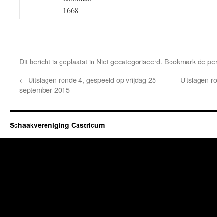
1668
Dit bericht is geplaatst in Niet gecategoriseerd. Bookmark de
pe
←
Uitslagen ronde 4, gespeeld op vrijdag 25
Uitslagen r
september 2015
Schaakvereniging Castricum