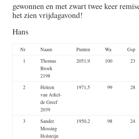
gewonnen en met zwart twee keer remis
het zien vrijdagavond!
Hans
Nr
Naam
Punten
Wa
Gsp
1
Thomas
2051,9
100
23
Broek
2198
2
Heleen
1971,5
99
28
van Arkel-
de Greef
2039
3
Sander
1950,2
98
24
Mossing
Holsteijn