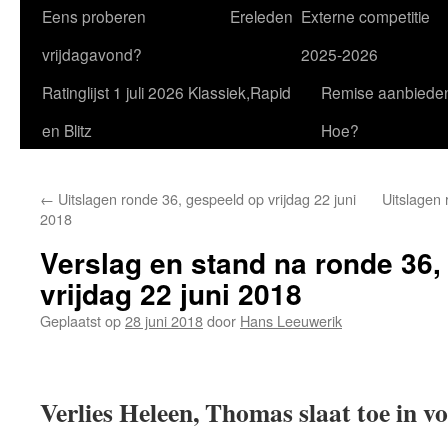
Eens proberen
Ereleden
Externe competitie
vrijdagavond?
2025-2026
Ratinglijst 1 juli 2026 Klassiek,Rapid
Remise aanbiede
en Blitz
Hoe?
←
Uitslagen ronde 36, gespeeld op vrijdag 22 juni
Uitslagen 
2018
Verslag en stand na ronde 36,
vrijdag 22 juni 2018
Geplaatst op
28 juni 2018
door
Hans Leeuwerik
Verlies Heleen, Thomas slaat toe in v