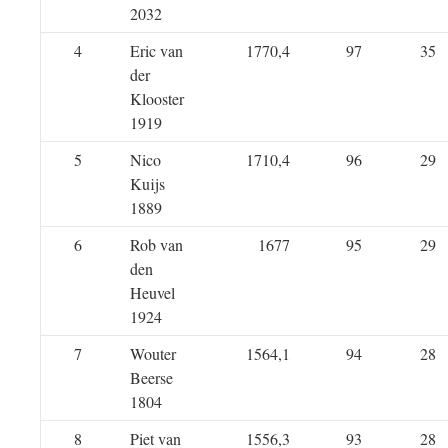
2032
4
Eric van
1770,4
97
35
der
Klooster
1919
5
Nico
1710,4
96
29
Kuijs
1889
6
Rob van
1677
95
29
den
Heuvel
1924
7
Wouter
1564,1
94
28
Beerse
1804
8
Piet van
1556,3
93
28