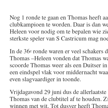
Nog 1 ronde te gaan en Thomas heeft a
clubkampioen te worden. Daar is dan w
Heleen voor nodig om te bepalen wie zic
sterkste speler van S Castricum mag n
In de 36
ronde waren er veel schakers di
e
Thomas –Heleen vonden dat Thomas wa
scoorde Thomas weer als een Duitser in 
een eindspel vlak voor middernacht wa
even slagvaardiger in toonde.
Vrijdagavond 29 juni dus de allerlaatst
Thomas van de clubtitel af te houden. Z
winnen met wit. Tot dusver heeft Thoma