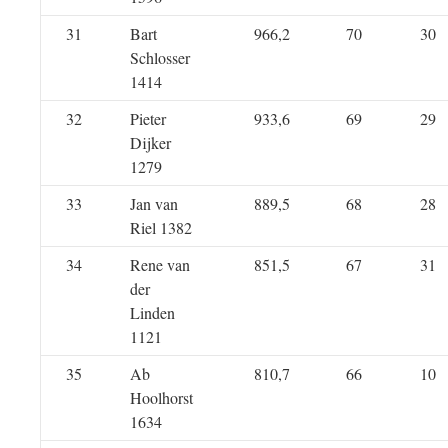
31
Bart
966,2
70
30
Schlosser
1414
32
Pieter
933,6
69
29
Dijker
1279
33
Jan van
889,5
68
28
Riel 1382
34
Rene van
851,5
67
31
der
Linden
1121
35
Ab
810,7
66
10
Hoolhorst
1634