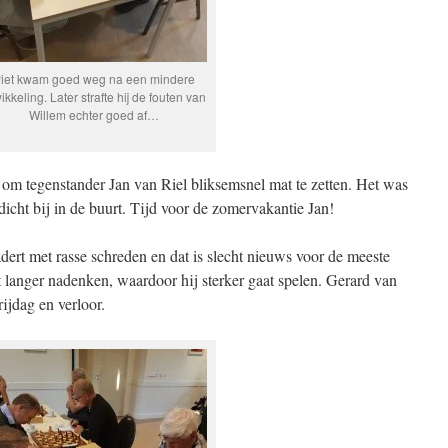
iet kwam goed weg na een mindere
ikkeling. Later strafte hij de fouten van
Willem echter goed af…
m tegenstander Jan van Riel bliksemsnel mat te zetten. Het was
cht bij in de buurt. Tijd voor de zomervakantie Jan!
ert met rasse schreden en dat is slecht nieuws voor de meeste
at langer nadenken, waardoor hij sterker gaat spelen. Gerard van
ijdag en verloor.