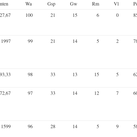
nten
Wa
Gsp
Gw
Rm
Vl
P
27,67
100
21
15
6
0
8
1997
99
21
14
5
2
7
93,33
98
33
13
15
5
6
72,67
97
33
14
12
7
6
1599
96
28
14
5
9
5