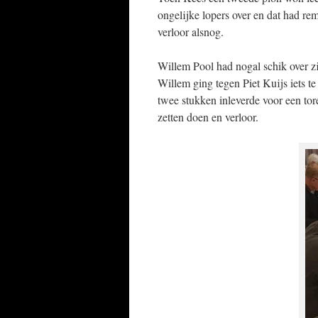
ongelijke lopers over en dat had re
verloor alsnog.
Willem Pool had nogal schik over zi
Willem ging tegen Piet Kuijs iets te
twee stukken inleverde voor een tore
zetten doen en verloor.