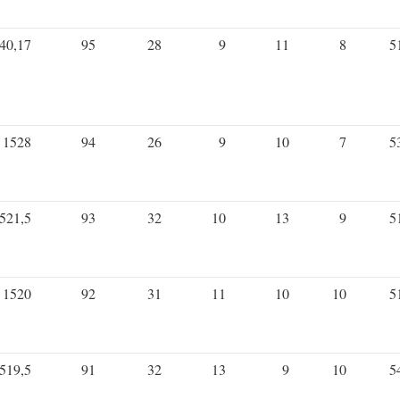
40,17
95
28
9
11
8
5
1528
94
26
9
10
7
5
521,5
93
32
10
13
9
5
1520
92
31
11
10
10
5
519,5
91
32
13
9
10
5