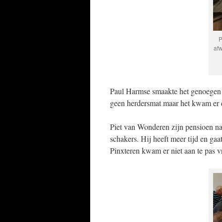
P
afw
Paul Harmse smaakte het genoegen o
geen herdersmat maar het kwam er di
Piet van Wonderen zijn pensioen nad
schakers. Hij heeft meer tijd en ga
Pinxteren kwam er niet aan te pas vr