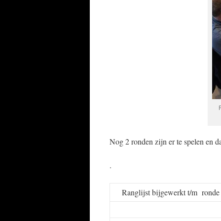
N
og 2 ronden zijn er te spelen en 
.
Ranglijst bijgewerkt t/m rond