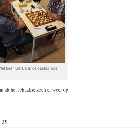
Piet heeft Gerard in de bankschroef..
dan zit het schaakseizoen er weer op!
e 35