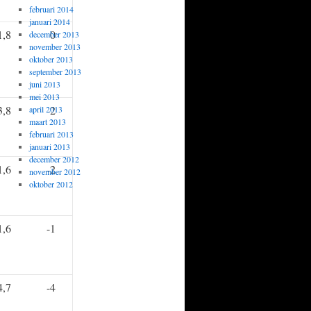
februari 2014
januari 2014
1,8
0
december 2013
november 2013
oktober 2013
september 2013
juni 2013
mei 2013
3,8
-2
april 2013
maart 2013
februari 2013
januari 2013
december 2012
1,6
-2
november 2012
oktober 2012
1,6
-1
4,7
-4