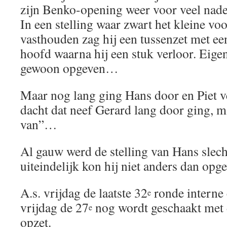
zijn Benko-opening weer voor veel nade
In een stelling waar zwart het kleine v
vasthouden zag hij een tussenzet met ee
hoofd waarna hij een stuk verloor. Eigen
gewoon opgeven…
Maar nog lang ging Hans door en Piet ve
dacht dat neef Gerard lang door ging, ma
van”…
Al gauw werd de stelling van Hans slech
uiteindelijk kon hij niet anders dan opg
A.s. vrijdag de laatste 32
ronde interne 
e
vrijdag de 27
nog wordt geschaakt met
e
opzet.