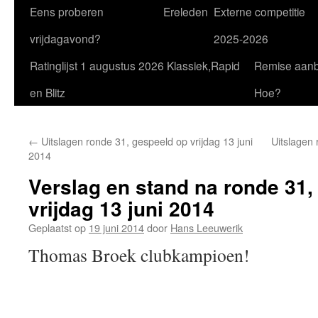
Eens proberen
Ereleden
Externe competitie
vrijdagavond?
2025-2026
Ratinglijst 1 augustus 2026 Klassiek,Rapid
Remise aan
en Blitz
Hoe?
←
Uitslagen ronde 31, gespeeld op vrijdag 13 juni
Uitslagen 
2014
Verslag en stand na ronde 31,
vrijdag 13 juni 2014
Geplaatst op
19 juni 2014
door
Hans Leeuwerik
Thomas Broek clubkampioen!