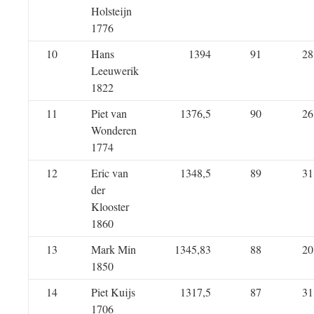
Holsteijn
1776
10
Hans
1394
91
28
Leeuwerik
1822
11
Piet van
1376,5
90
26
Wonderen
1774
12
Eric van
1348,5
89
31
der
Klooster
1860
13
Mark Min
1345,83
88
20
1850
14
Piet Kuijs
1317,5
87
31
1706