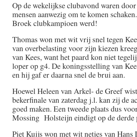
Op de wekelijkse clubavond waren door 
mensen aanwezig om te komen schaken.
Broek clubkampioen werd!
Thomas won met wit vrij snel tegen Kee
van overbelasting voor zijn kiezen kree
van Kees, want het paard kon niet tegel
loper op g4. De koningsstelling van Ke
en hij gaf er daarna snel de brui aan.
Hoewel Heleen van Arkel- de Greef wist
bekerfinale van zaterdag j.l. kan zij de 
goed maken. Een tweede plaats dus voor
Mossing Holsteijn eindigt op de derde p
Piet Kuijs won met wit netjes van Hans