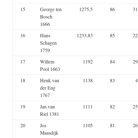
15
George ten
1275,5
86
31
Bosch
1666
16
Hans
1233,83
85
22
Schagen
1759
17
Willem
1192
84
29
Pool 1663
18
Henk van
1138
83
4
der Eng
1767
19
Jan van
1111
82
25
Riel 1381
20
Jos
1105
81
26
Maasdijk