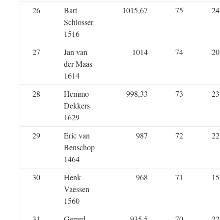
26
Bart
1015,67
75
24
Schlosser
1516
27
Jan van
1014
74
20
der Maas
1614
28
Hemmo
998,33
73
23
Dekkers
1629
29
Eric van
987
72
22
Benschop
1464
30
Henk
968
71
15
Vaessen
1560
31
Gerard
935,5
70
22