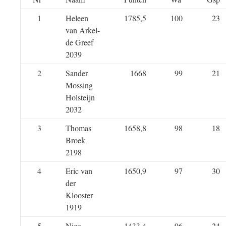
1
Heleen
1785,5
100
23
van Arkel-
de Greef
2039
2
Sander
1668
99
21
Mossing
Holsteijn
2032
3
Thomas
1658,8
98
18
Broek
2198
4
Eric van
1650,9
97
30
der
Klooster
1919
5
Nico
1433,4
96
24