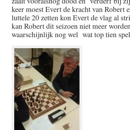
zaait vooralsnog dood en verderf bij zij
keer moest Evert de kracht van Robert e
luttele 20 zetten kon Evert de vlag al s
kan Robert dit seizoen niet meer worden
waarschijnlijk nog wel wat top tien spe