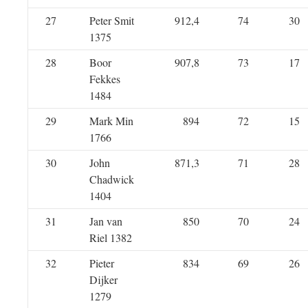
27
Peter Smit
912,4
74
30
1375
28
Boor
907,8
73
17
Fekkes
1484
29
Mark Min
894
72
15
1766
30
John
871,3
71
28
Chadwick
1404
31
Jan van
850
70
24
Riel 1382
32
Pieter
834
69
26
Dijker
1279