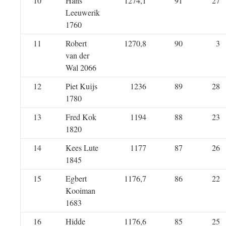
10
Hans
1274,1
91
27
Leeuwerik
1760
11
Robert
1270,8
90
3
van der
Wal 2066
12
Piet Kuijs
1236
89
28
1780
13
Fred Kok
1194
88
23
1820
14
Kees Lute
1177
87
26
1845
15
Egbert
1176,7
86
22
Kooiman
1683
16
Hidde
1176,6
85
25