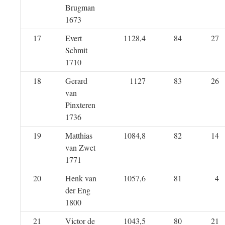
Brugman
1673
17
Evert
1128,4
84
27
Schmit
1710
18
Gerard
1127
83
26
van
Pinxteren
1736
19
Matthias
1084,8
82
14
van Zwet
1771
20
Henk van
1057,6
81
4
der Eng
1800
21
Victor de
1043,5
80
21