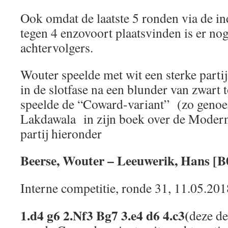
Ook omdat de laatste 5 ronden via de in
tegen 4 enzovoort plaatsvinden is er nog
achtervolgers.
Wouter speelde met wit een sterke partij
in de slotfase na een blunder van zwart 
speelde de “Coward-variant” (zo geno
Lakdawala in zijn boek over de Modern
partij hieronder
Beerse, Wouter – Leeuwerik, Hans [B
Interne competitie, ronde 31, 11.05.201
1.d4 g6 2.Nf3 Bg7 3.e4 d6 4.c3(
deze de