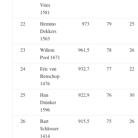
Vries
1581
22
Hemmo
973
79
25
Dekkers
1563
23
Willem
961,5
78
26
Pool 1671
24
Eric van
932,7
77
22
Benschop
1476
25
Han
922,9
76
30
Duinker
1596
26
Bart
915,5
75
26
Schlosser
1414