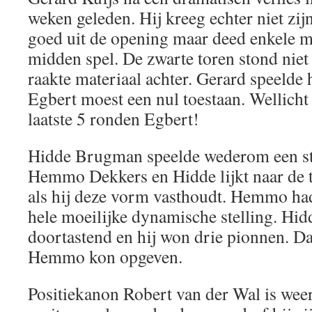
weken geleden. Hij kreeg echter niet zi
goed uit de opening maar deed enkele mi
midden spel. De zwarte toren stond niet
raakte materiaal achter. Gerard speelde h
Egbert moest een nul toestaan. Wellicht
laatste 5 ronden Egbert!
Hidde Brugman speelde wederom een ste
Hemmo Dekkers en Hidde lijkt naar de to
als hij deze vorm vasthoudt. Hemmo had
hele moeilijke dynamische stelling. Hid
doortastend en hij won drie pionnen. Da
Hemmo kon opgeven.
Positiekanon Robert van der Wal is weer