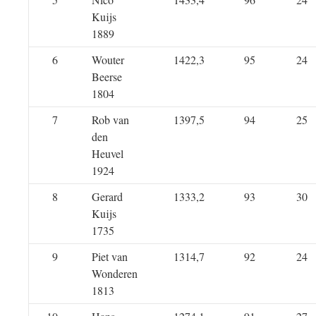
Kuijs
1889
6
Wouter
1422,3
95
24
Beerse
1804
7
Rob van
1397,5
94
25
den
Heuvel
1924
8
Gerard
1333,2
93
30
Kuijs
1735
9
Piet van
1314,7
92
24
Wonderen
1813