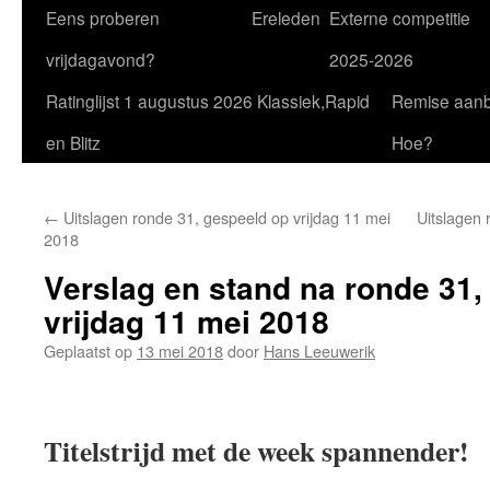
Eens proberen
Ereleden
Externe competitie
vrijdagavond?
2025-2026
Ratinglijst 1 augustus 2026 Klassiek,Rapid
Remise aan
en Blitz
Hoe?
←
Uitslagen ronde 31, gespeeld op vrijdag 11 mei
Uitslagen 
2018
Verslag en stand na ronde 31,
vrijdag 11 mei 2018
Geplaatst op
13 mei 2018
door
Hans Leeuwerik
Titelstrijd met de week spannender!