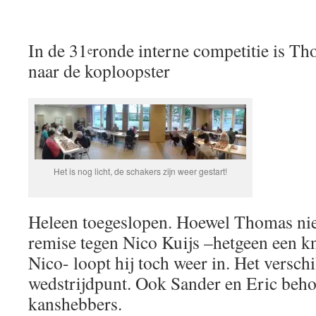
In de 31
ronde interne competitie is Th
e
naar de koploopster
Het is nog licht, de schakers zijn weer gestart!
Heleen toegeslopen. Hoewel Thomas ni
remise tegen Nico Kuijs –hetgeen een k
Nico- loopt hij toch weer in. Het versch
wedstrijdpunt. Ook Sander en Eric beho
kanshebbers.