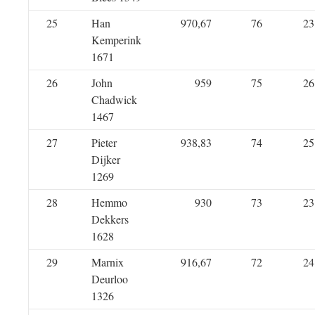
25
Han
970,67
76
23
Kemperink
1671
26
John
959
75
26
Chadwick
1467
27
Pieter
938,83
74
25
Dijker
1269
28
Hemmo
930
73
23
Dekkers
1628
29
Marnix
916,67
72
24
Deurloo
1326