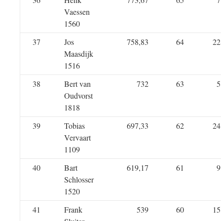
Vaessen
1560
37
Jos
758,83
64
22
Maasdijk
1516
38
Bert van
732
63
5
Oudvorst
1818
39
Tobias
697,33
62
24
Vervaart
1109
40
Bart
619,17
61
9
Schlosser
1520
41
Frank
539
60
15