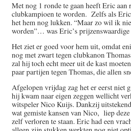
Met nog 1 ronde te gaan heeft Eric aan
clubkampioen te worden. Zelfs als Eric
het hem nog lukken. “Maar zo wil ik ni
worden”… was Eric’s prijzenswaardige
Het ziet er goed voor hem uit, omdat en
nog met zwart tegen clubkanon Thomas
zal hij toch echt meer uit de kast moeten
paar partijen tegen Thomas, die allen sn
Afgelopen vrijdag zag het er eerst niet 
hij kwam naar eigen zeggen wellicht verl
witspeler Nico Kuijs. Dankzij uitsteke
wat gemiste kansen van Nico, liep deze
zelf verloren te staan. Eric had een vra
alleen zijn stukken werkten nog niet o