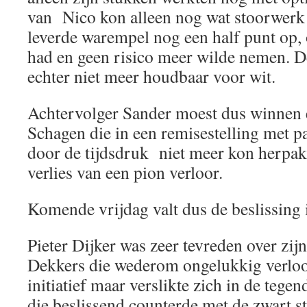
van Nico kon alleen nog wat stoorwerk 
leverde warempel nog een half punt op,
had en geen risico meer wilde nemen. De
echter niet meer houdbaar voor wit.
Achtervolger Sander moest dus winnen 
Schagen die in een remisestelling met p
door de tijdsdruk niet meer kon herpa
verlies van een pion verloor.
Komende vrijdag valt dus de beslissing i
Pieter Dijker was zeer tevreden over zi
Dekkers die wederom ongelukkig verlo
initiatief maar verslikte zich in de tege
die beslissend counterde met de zwart s