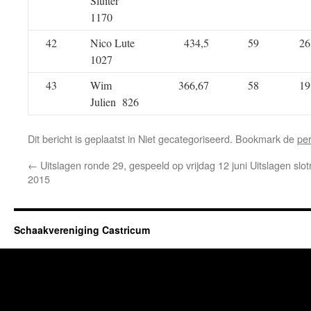
Sluiter
1170
42
Nico Lute
434,5
59
26
1027
43
Wim
366,67
58
19
Julien 826
Dit bericht is geplaatst in Niet gecategoriseerd. Bookmark de
pe
←
Uitslagen ronde 29, gespeeld op vrijdag 12 juni
Uitslagen slot
2015
Schaakvereniging Castricum