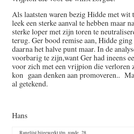
Als laatsten waren bezig Hidde met wit
leek een sterke aanval te hebben maar n
sterke loper met zijn toren te neutralis
terug. Ger bood remise aan, Hidde ging
daarna het halve punt maar. In de analys
voorbarig te zijn,want Ger had ineens ee
voor zich met een vrijpion die verloren
kon gaan denken aan promoveren.. Maar
al getekend.
Hans
Ranglijst bijgewerkt t/m ronde 28