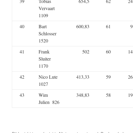
39
Tobias
654,5
62
24
Vervaart
1109
40
Bart
600,83
61
9
Schlosser
1520
41
Frank
502
60
14
Sluiter
1170
42
Nico Lute
413,33
59
26
1027
43
Wim
348,83
58
19
Julien 826