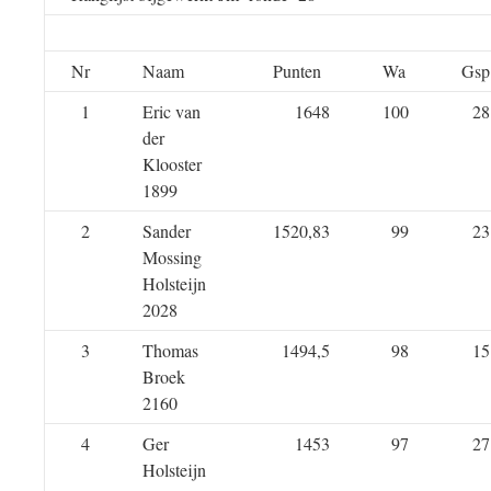
Nr
Naam
Punten
Wa
Gsp
1
Eric van
1648
100
28
der
Klooster
1899
2
Sander
1520,83
99
23
Mossing
Holsteijn
2028
3
Thomas
1494,5
98
15
Broek
2160
4
Ger
1453
97
27
Holsteijn