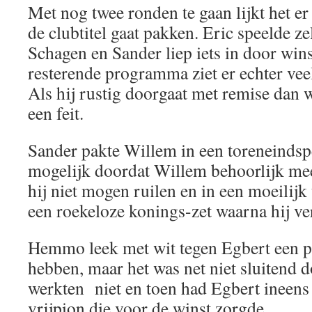
Met nog twee ronden te gaan lijkt het er
de clubtitel gaat pakken. Eric speelde z
Schagen en Sander liep iets in door win
resterende programma ziet er echter veel
Als hij rustig doorgaat met remise dan we
een feit.
Sander pakte Willem in een toreneindsp
mogelijk doordat Willem behoorlijk me
hij niet mogen ruilen en in een moeilijk
een roekeloze konings-zet waarna hij ve
Hemmo leek met wit tegen Egbert een pr
hebben, maar het was net niet sluitend d
werkten niet en toen had Egbert ineens 
vrijpion die voor de winst zorgde.