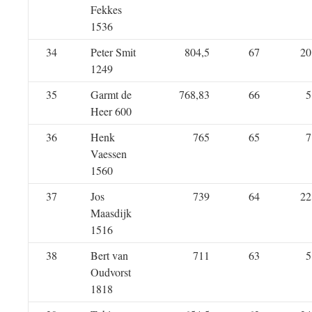
Fekkes
1536
34
Peter Smit
804,5
67
20
1249
35
Garmt de
768,83
66
5
Heer 600
36
Henk
765
65
7
Vaessen
1560
37
Jos
739
64
22
Maasdijk
1516
38
Bert van
711
63
5
Oudvorst
1818