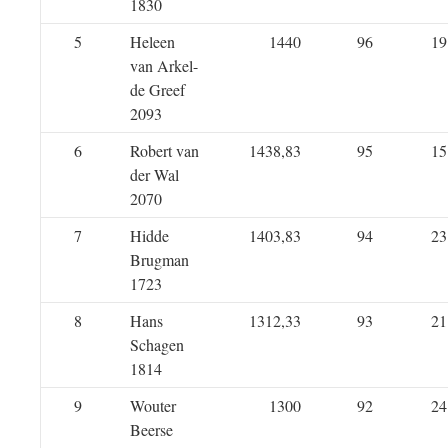
1830
5
Heleen
1440
96
19
van Arkel-
de Greef
2093
6
Robert van
1438,83
95
15
der Wal
2070
7
Hidde
1403,83
94
23
Brugman
1723
8
Hans
1312,33
93
21
Schagen
1814
9
Wouter
1300
92
24
Beerse