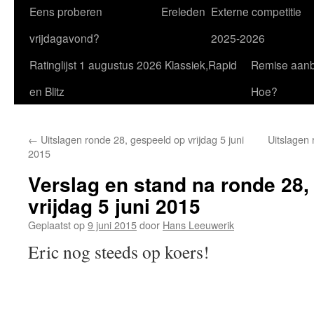
Eens proberen
Ereleden
Externe competitie
vrijdagavond?
2025-2026
Ratinglijst 1 augustus 2026 Klassiek,Rapid
Remise aan
en Blitz
Hoe?
←
Uitslagen ronde 28, gespeeld op vrijdag 5 juni
Uitslagen 
2015
Verslag en stand na ronde 28,
vrijdag 5 juni 2015
Geplaatst op
9 juni 2015
door
Hans Leeuwerik
Eric nog steeds op koers!