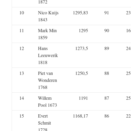
1872
10
Nico Kuijs
1295,83
91
23
1843
11
Mark Min
1295
90
16
1859
12
Hans
1273,5
89
24
Leeuwerik
1818
13
Piet van
1250,5
88
25
Wonderen
1768
14
Willem
1191
87
25
Pool 1673
15
Evert
1168,17
86
22
Schmit
1728