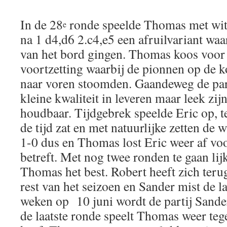
In de 28
ronde speelde Thomas met wit 
e
na 1 d4,d6 2.c4,e5 een afruilvariant waa
van het bord gingen. Thomas koos voor
voortzetting waarbij de pionnen op de k
naar voren stoomden. Gaandeweg de par
kleine kwaliteit in leveren maar leek zij
houdbaar. Tijdgebrek speelde Eric op, 
de tijd zat en met natuurlijke zetten de w
1-0 dus en Thomas lost Eric weer af voo
betreft. Met nog twee ronden te gaan lij
Thomas het best. Robert heeft zich ter
rest van het seizoen en Sander mist de l
weken op 10 juni wordt de partij Sand
de laatste ronde speelt Thomas weer teg