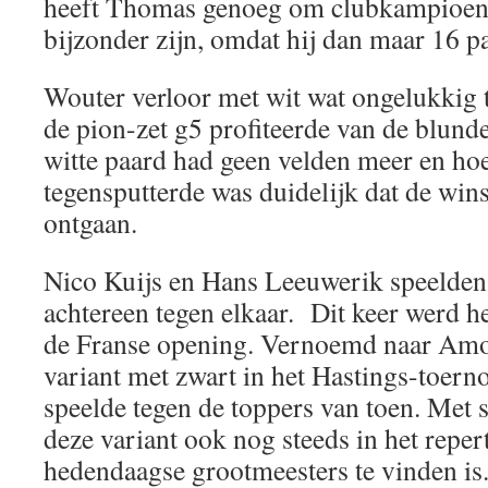
heeft Thomas genoeg om clubkampioen 
bijzonder zijn, omdat hij dan maar 16 pa
Wouter verloor met wit wat ongelukkig
de pion-zet g5 profiteerde van de blund
witte paard had geen velden meer en h
tegensputterde was duidelijk dat de win
ontgaan.
Nico Kuijs en Hans Leeuwerik speelden
achtereen tegen elkaar. Dit keer werd h
de Franse opening. Vernoemd naar Amo
variant met zwart in het Hastings-toern
speelde tegen de toppers van toen. Met 
deze variant ook nog steeds in het reper
hedendaagse grootmeesters te vinden is