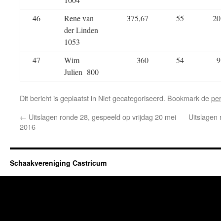
46
Rene van
375,67
55
20
der Linden
1053
47
Wim
360
54
9
Julien 800
Dit bericht is geplaatst in Niet gecategoriseerd. Bookmark de
pe
←
Uitslagen ronde 28, gespeeld op vrijdag 20 mei
Uitslagen 
2016
Schaakvereniging Castricum