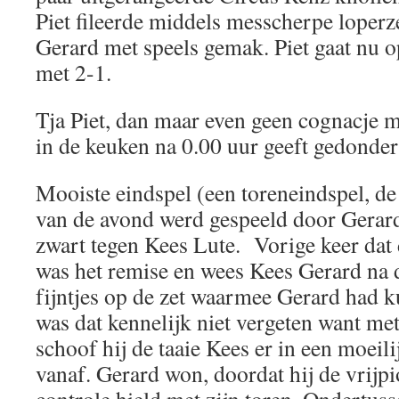
Piet fileerde middels messcherpe loperze
Gerard met speels gemak. Piet gaat nu 
met 2-1.
Tja Piet, dan maar even geen cognacje 
in de keuken na 0.00 uur geeft gedonder
Mooiste eindspel (een toreneindspel, de 
van de avond werd gespeeld door Gerar
zwart tegen Kees Lute. Vorige keer dat 
was het remise en wees Kees Gerard na d
fijntjes op de zet waarmee Gerard had 
was dat kennelijk niet vergeten want met
schoof hij de taaie Kees er in een moeil
vanaf. Gerard won, doordat hij de vrijp