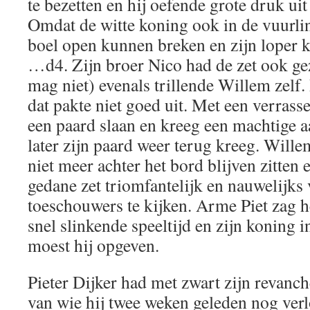
te bezetten en hij oefende grote druk uit
Omdat de witte koning ook in de vuurlin
boel open kunnen breken en zijn loper 
…d4. Zijn broer Nico had de zet ook gez
mag niet) evenals trillende Willem zelf.
dat pakte niet goed uit. Met een verrasse
een paard slaan en kreeg een machtige a
later zijn paard weer terug kreeg. Will
niet meer achter het bord blijven zitten 
gedane zet triomfantelijk en nauwelijks 
toeschouwers te kijken. Arme Piet zag h
snel slinkende speeltijd en zijn koning 
moest hij opgeven.
Pieter Dijker had met zwart zijn revanch
van wie hij twee weken geleden nog ver