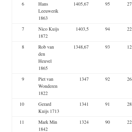
6
Hans
1405,67
95
27
Leeuwerik
1863
7
Nico Kuijs
1403,5
94
22
1872
8
Rob van
1348,67
93
12
den
Heuvel
1865
9
Piet van
1347
92
26
Wonderen
1822
10
Gerard
1341
91
28
Kuijs 1713
11
Mark Min
1324
90
22
1842