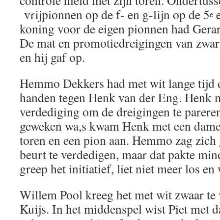
controle hield met zijn toren. Ondertus
vrijpionnen op de f- en g-lijn op de 5
e
e
koning voor de eigen pionnen had Gerar
De mat en promotiedreigingen van zwart
en hij gaf op.
Hemmo Dekkers had met wit lange tijd e
handen tegen Henk van der Eng. Henk m
verdediging om de dreigingen te pareren
geweken wa,s kwam Henk met een dame-u
toren en een pion aan. Hemmo zag zich 
beurt te verdedigen, maar dat pakte min
greep het initiatief, liet niet meer los en
Willem Pool kreeg het met wit zwaar te 
Kuijs. In het middenspel wist Piet met d