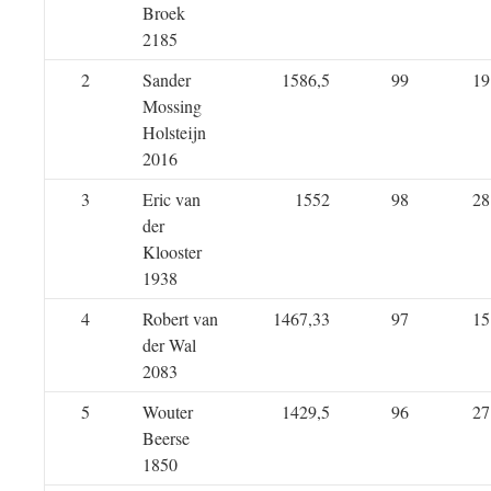
Broek
2185
2
Sander
1586,5
99
19
Mossing
Holsteijn
2016
3
Eric van
1552
98
28
der
Klooster
1938
4
Robert van
1467,33
97
15
der Wal
2083
5
Wouter
1429,5
96
27
Beerse
1850