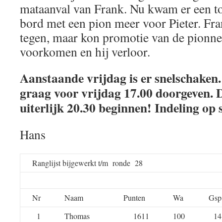
mataanval van Frank. Nu kwam er een to
bord met een pion meer voor Pieter. Fr
tegen, maar kon promotie van de pionne
voorkomen en hij verloor.
Aanstaande vrijdag is er snelschaken. 
graag voor vrijdag 17.00 doorgeven.
uiterlijk 20.30 beginnen! Indeling op 
Hans
Ranglijst bijgewerkt t/m ronde 28
Nr
Naam
Punten
Wa
Gsp
1
Thomas
1611
100
14