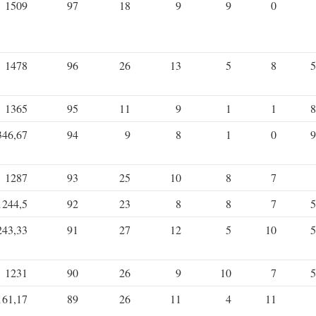
1509
97
18
9
9
0
1478
96
26
13
5
8
5
1365
95
11
9
1
1
8
346,67
94
9
8
1
0
9
1287
93
25
10
8
7
1244,5
92
23
8
8
7
5
243,33
91
27
12
5
10
5
1231
90
26
9
10
7
5
161,17
89
26
11
4
11