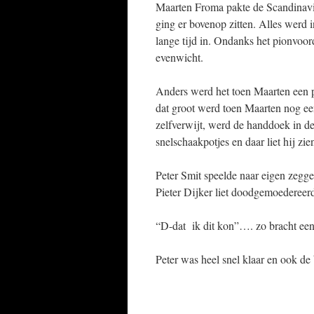
Maarten Froma pakte de Scandinavi
ging er bovenop zitten. Alles werd i
lange tijd in. Ondanks het pionvoord
evenwicht.
Anders werd het toen Maarten een pi
dat groot werd toen Maarten nog ee
zelfverwijt, werd de handdoek in d
snelschaakpotjes en daar liet hij zie
Peter Smit speelde naar eigen zegge
Pieter Dijker liet doodgemoedereer
“D-dat ik dit kon”…. zo bracht een
Peter was heel snel klaar en ook de