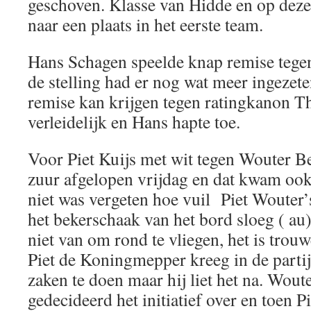
geschoven. Klasse van Hidde en op deze m
naar een plaats in het eerste team.
Hans Schagen speelde knap remise teg
de stelling had er nog wat meer ingezete
remise kan krijgen tegen ratingkanon T
verleidelijk en Hans hapte toe.
Voor Piet Kuijs met wit tegen Wouter B
zuur afgelopen vrijdag en dat kwam oo
niet was vergeten hoe vuil Piet Wouter
het bekerschaak van het bord sloeg ( au
niet van om rond te vliegen, het is tro
Piet de Koningmepper kreeg in de parti
zaken te doen maar hij liet het na. Wout
gedecideerd het initiatief over en toen P