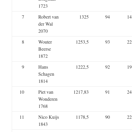
1723
7
Robert van
1325
94
14
der Wal
2070
8
Wouter
1253,5
93
22
Beerse
1872
9
Hans
1222,5
92
19
Schagen
1814
10
Piet van
1217,83
91
24
Wonderen
1768
11
Nico Kuijs
1178,5
90
22
1843