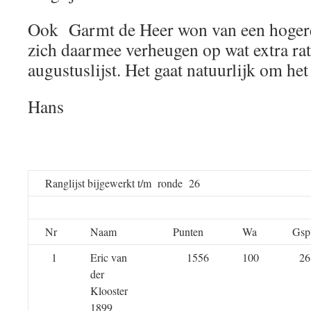
Ook Garmt de Heer won van een hoger
zich daarmee verheugen op wat extra ra
augustuslijst. Het gaat natuurlijk om het
Hans
Ranglijst bijgewerkt t/m ronde 26
Nr
Naam
Punten
Wa
Gsp
1
Eric van
1556
100
26
der
Klooster
1899