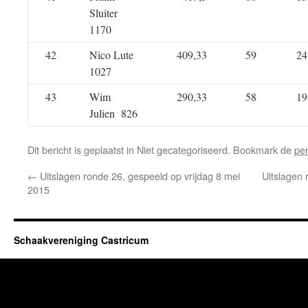
Sluiter
1170
42
Nico Lute
409,33
59
24
1027
43
Wim
290,33
58
19
Julien 826
Dit bericht is geplaatst in Niet gecategoriseerd. Bookmark de
pe
←
Uitslagen ronde 26, gespeeld op vrijdag 8 mei
Uitslagen 
2015
Schaakvereniging Castricum