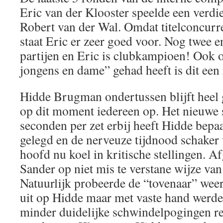
Eric van der Klooster speelde een verdie
Robert van der Wal. Omdat titelconcurr
staat Eric er zeer goed voor. Nog twee e
partijen en Eric is clubkampioen! Ook 
jongens en dame” gehad heeft is dit een 
Hidde Brugman ondertussen blijft heel 
op dit moment iedereen op. Het nieuwe
seconden per zet erbij heeft Hidde bepa
gelegd en de nerveuze tijdnood schaker 
hoofd nu koel in kritische stellingen. A
Sander op niet mis te verstane wijze van
Natuurlijk probeerde de “tovenaar” weer
uit op Hidde maar met vaste hand werd
minder duidelijke schwindelpogingen re