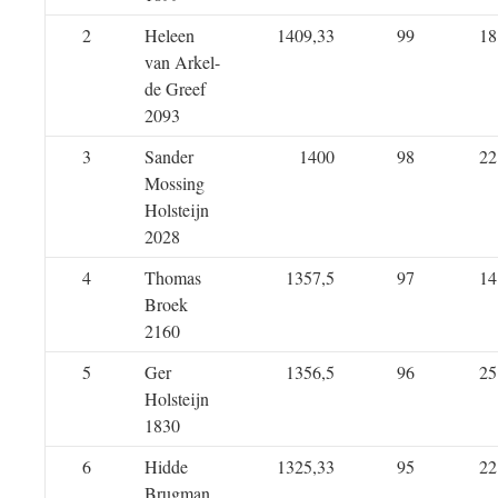
2
Heleen
1409,33
99
18
van Arkel-
de Greef
2093
3
Sander
1400
98
22
Mossing
Holsteijn
2028
4
Thomas
1357,5
97
14
Broek
2160
5
Ger
1356,5
96
25
Holsteijn
1830
6
Hidde
1325,33
95
22
Brugman