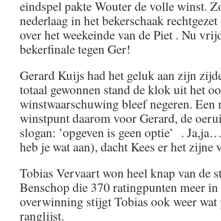
eindspel pakte Wouter de volle winst. Zo
nederlaag in het bekerschaak rechtgezet
over het weekeinde van de Piet . Nu vrijd
bekerfinale tegen Ger!
Gerard Kuijs had het geluk aan zijn zijd
totaal gewonnen stand de klok uit het o
winstwaarschuwing bleef negeren. Een 
winstpunt daarom voor Gerard, de oerui
slogan: ’opgeven is geen optie’ . Ja,ja
heb je wat aan), dacht Kees er het zijn
Tobias Vervaart won heel knap van de s
Benschop die 370 ratingpunten meer in 
overwinning stijgt Tobias ook weer wat 
ranglijst.