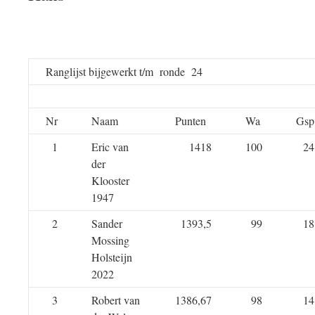
Ranglijst bijgewerkt t/m ronde 24
Nr
Naam
Punten
Wa
Gsp
1
Eric van
1418
100
24
der
Klooster
1947
2
Sander
1393,5
99
18
Mossing
Holsteijn
2022
3
Robert van
1386,67
98
14