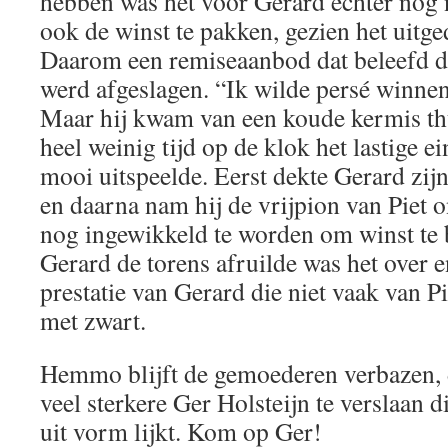
hebben was het voor Gerard echter nog 
ook de winst te pakken, gezien het uitg
Daarom een remiseaanbod dat beleefd do
werd afgeslagen. “Ik wilde persé winnen”
Maar hij kwam van een koude kermis th
heel weinig tijd op de klok het lastige 
mooi uitspeelde. Eerst dekte Gerard zijn
en daarna nam hij de vrijpion van Piet o
nog ingewikkeld te worden om winst te 
Gerard de torens afruilde was het over 
prestatie van Gerard die niet vaak van Pi
met zwart.
Hemmo blijft de gemoederen verbazen, di
veel sterkere Ger Holsteijn te verslaan d
uit vorm lijkt. Kom op Ger!