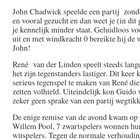
John Chadwick speelde een partij zonde
en vooral gezucht en dan weet je (in dit
je kennelijk minder staat. Geluidloos vo
uit en met windkracht 0 bereikte hij de
John!
René van der Linden speelt steeds lange
het zijn tegenstanders lastiger. Dit kee
serieus tegenspel te maken van René di
zetten volhield. Uiteindelijk kon Guido
zeker geen sprake van een partij wegtik
De enige remise van de avond kwam op 
Willem Pool, 7 zwartspelers wonnen hun
witspelers. Tegen de normale verhoudin