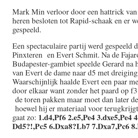
Mark Min verloor door een hattrick va
heren besloten tot Rapid-schaak en er w
gespeeld.
Een spectaculaire partij werd gespeeld 
Pinxteren en Evert Schmit. Na de Fajar
Budapester-gambiet speelde Gerard na 
van Evert de dame naar d5 met dreiging 
Waarschijnlijk haalde Evert een paar m
door elkaar want zonder het paard op f3
de toren pakken maar moet dan later d
hoewel hij er materiaal voor terugkrijgt,
1.d4,Pf6 2.e5,Pe4 3.dxe5,Pe4 4
gaat zo:
Dd5?!,Pc5 6.Dxa8?Lb7 7.Dxa7,Pc6 8