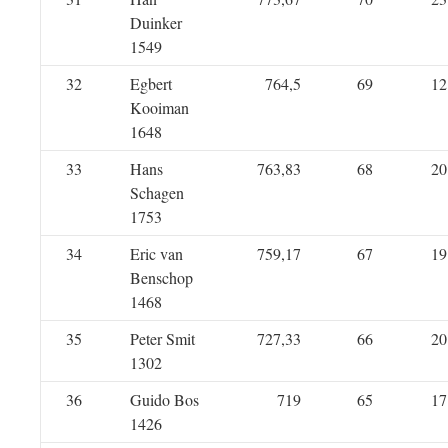
Duinker
1549
32
Egbert
764,5
69
12
Kooiman
1648
33
Hans
763,83
68
20
Schagen
1753
34
Eric van
759,17
67
19
Benschop
1468
35
Peter Smit
727,33
66
20
1302
36
Guido Bos
719
65
17
1426