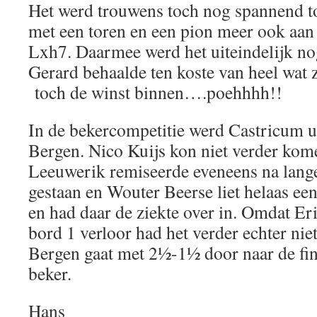
Het werd trouwens toch nog spannend t
met een toren en een pion meer ook aan 
Lxh7. Daarmee werd het uiteindelijk no
Gerard behaalde ten koste van heel wat 
toch de winst binnen….poehhhh!!
In de bekercompetitie werd Castricum u
Bergen. Nico Kuijs kon niet verder kom
Leeuwerik remiseerde eveneens na lange
gestaan en Wouter Beerse liet helaas een
en had daar de ziekte over in. Omdat Er
bord 1 verloor had het verder echter ni
Bergen gaat met 2½-1½ door naar de fin
beker.
Hans