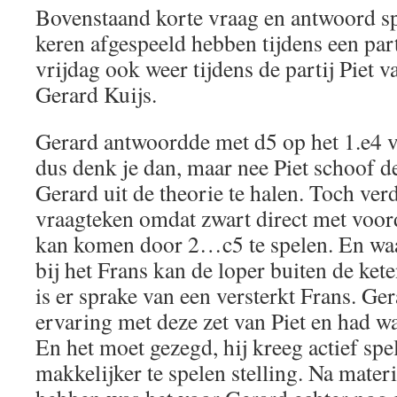
Bovenstaand korte vraag en antwoord spe
keren afgespeeld hebben tijdens een par
vrijdag ook weer tijdens de partij Piet
Gerard Kuijs.
Gerard antwoordde met d5 op het 1.e4 v
dus denk je dan, maar nee Piet schoof d
Gerard uit de theorie te halen. Toch verd
vraagteken omdat zwart direct met voor
kan komen door 2…c5 te spelen. En w
bij het Frans kan de loper buiten de ke
is er sprake van een versterkt Frans. Ger
ervaring met deze zet van Piet en had w
En het moet gezegd, hij kreeg actief sp
makkelijker te spelen stelling. Na mater