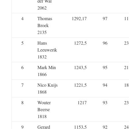
der Wal
2062
4
Thomas
1292,17
97
11
Broek
2135
5
Hans
1272,5
96
23
Leeuwerik
1832
6
Mark Min
1243,5
95
21
1866
7
Nico Kuijs
1221,5
94
18
1868
8
Wouter
1217
93
23
Beerse
1818
9
Gerard
1153,5
92
24