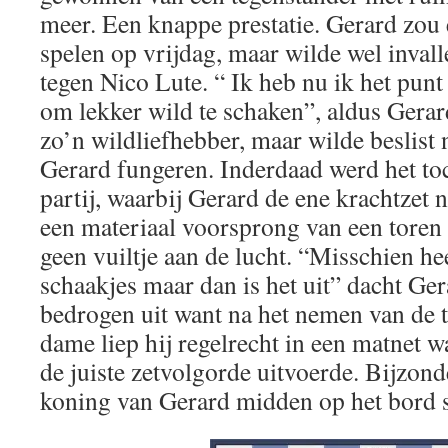
meer. Een knappe prestatie. Gerard zou 
spelen op vrijdag, maar wilde wel inval
tegen Nico Lute. “ Ik heb nu ik het punt
om lekker wild te schaken”, aldus Gerard
zo’n wildliefhebber, maar wilde beslist n
Gerard fungeren. Inderdaad werd het to
partij, waarbij Gerard de ene krachtzet 
een materiaal voorsprong van een toren e
geen vuiltje aan de lucht. “Misschien he
schaakjes maar dan is het uit” dacht Ge
bedrogen uit want na het nemen van de t
dame liep hij regelrecht in een matnet w
de juiste zetvolgorde uitvoerde. Bijzonde
koning van Gerard midden op het bord 