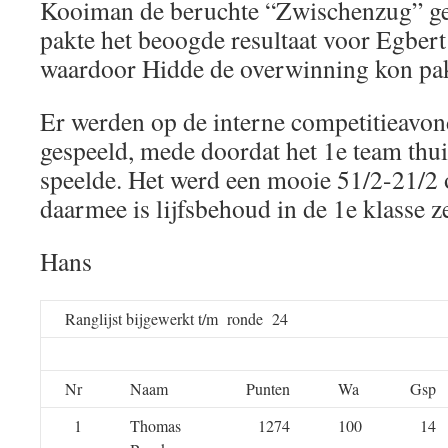
Kooiman de beruchte “Zwischenzug” ge
pakte het beoogde resultaat voor Egbert
waardoor Hidde de overwinning kon pa
Er werden op de interne competitieavond
gespeeld, mede doordat het 1e team thu
speelde. Het werd een mooie 51/2-21/2
daarmee is lijfsbehoud in de 1e klasse z
Hans
Ranglijst bijgewerkt t/m ronde 24
Nr
Naam
Punten
Wa
Gsp
1
Thomas
1274
100
14