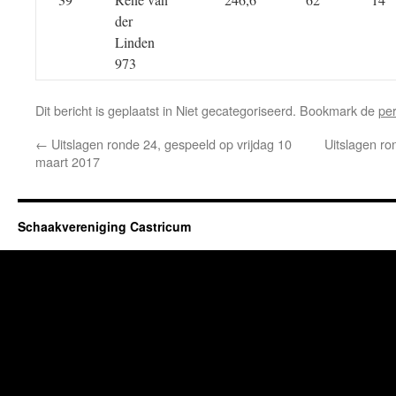
der
Linden
973
Dit bericht is geplaatst in Niet gecategoriseerd. Bookmark de
pe
←
Uitslagen ronde 24, gespeeld op vrijdag 10
Uitslagen ro
maart 2017
Schaakvereniging Castricum