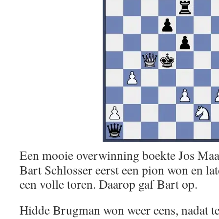
Een mooie overwinning boekte Jos Maas
Bart Schlosser eerst een pion won en la
een volle toren. Daarop gaf Bart op.
Hidde Brugman won weer eens, nadat t