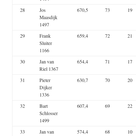
28
Jos
670,5
73
19
Maasdijk
1497
29
Frank
659,4
72
21
Sluiter
1166
30
Jan van
654,4
71
17
Riel 1367
31
Pieter
630,7
70
20
Dijker
1336
32
Bart
607,4
69
22
Schlosser
1499
33
Jan van
574,4
68
10