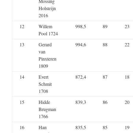
Mossing
Holsteijn
2016
12
Willem
998,5
89
23
Pool 1724
13
Gerard
994,6
88
22
van
Pinxteren
1809
14
Evert
872,4
87
18
Schmit
1708
15
Hidde
839,3
86
20
Brugman
1766
16
Han
835,5
85
19