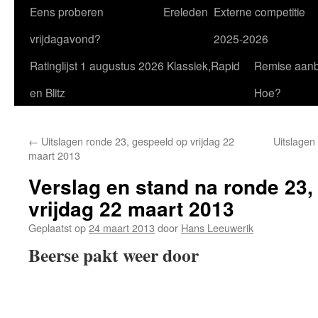
Eens proberen
Ereleden
Externe competitie
vrijdagavond?
2025-2026
Ratinglijst 1 augustus 2026 Klassiek,Rapid
Remise aan
en Blitz
Hoe?
←
Uitslagen ronde 23, gespeeld op vrijdag 22
Uitslagen 
maart 2013
Verslag en stand na ronde 23,
vrijdag 22 maart 2013
Geplaatst op
24 maart 2013
door
Hans Leeuwerik
Beerse pakt weer door