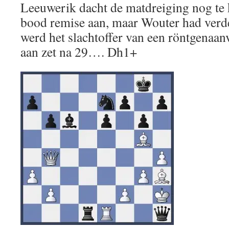
Leeuwerik dacht de matdreiging nog te
bood remise aan, maar Wouter had verd
werd het slachtoffer van een röntgenaan
aan zet na 29…. Dh1+