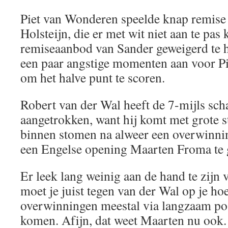
Piet van Wonderen speelde knap remise
Holsteijn, die er met wit niet aan te pa
remiseaanbod van Sander geweigerd te 
een paar angstige momenten aan voor Pi
om het halve punt te scoren.
Robert van der Wal heeft de 7-mijls sc
aangetrokken, want hij komt met grote s
binnen stomen na alweer een overwinnin
een Engelse opening Maarten Froma te
Er leek lang weinig aan de hand te zijn
moet je juist tegen van der Wal op je ho
overwinningen meestal via langzaam posi
komen. Afijn, dat weet Maarten nu ook.