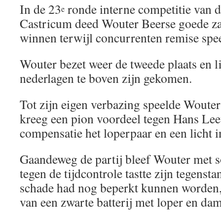
In de 23
ronde interne competitie van 
e
Castricum deed Wouter Beerse goede zak
winnen terwijl concurrenten remise spe
Wouter bezet weer de tweede plaats en li
nederlagen te boven zijn gekomen.
Tot zijn eigen verbazing speelde Wouter
kreeg een pion voordeel tegen Hans Lee
compensatie het loperpaar en een licht in
Gaandeweg de partij bleef Wouter met s
tegen de tijdcontrole tastte zijn tegenst
schade had nog beperkt kunnen worden,
van een zwarte batterij met loper en dam