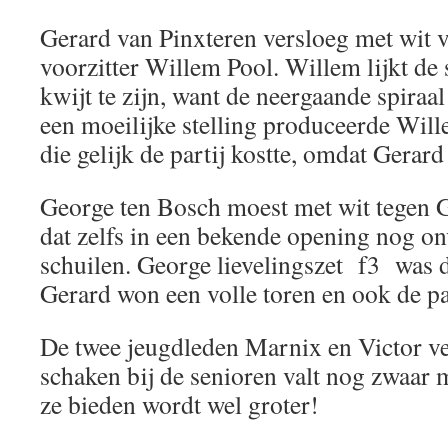
Gerard van Pinxteren versloeg met wit 
voorzitter Willem Pool. Willem lijkt de
kwijt te zijn, want de neergaande spiraal 
een moeilijke stelling produceerde Will
die gelijk de partij kostte, omdat Gerar
George ten Bosch moest met wit tegen G
dat zelfs in een bekende opening nog o
schuilen. George lievelingszet f3 was di
Gerard won een volle toren en ook de part
De twee jeugdleden Marnix en Victor ve
schaken bij de senioren valt nog zwaar 
ze bieden wordt wel groter!