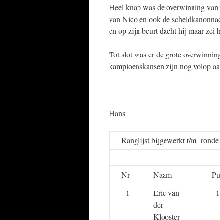
Heel knap was de overwinning van 
van Nico en ook de scheldkanonnade
en op zijn beurt dacht hij maar zei 
Tot slot was er de grote overwinnin
kampioenskansen zijn nog volop a
Hans
Ranglijst bijgewerkt t/m rond
Nr
Naam
Pu
1
Eric van
1
der
Klooster