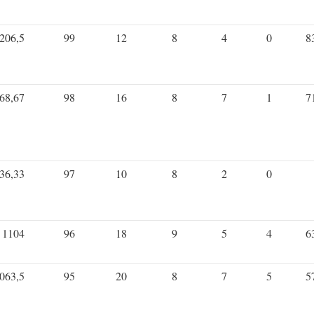
206,5
99
12
8
4
0
8
68,67
98
16
8
7
1
7
36,33
97
10
8
2
0
1104
96
18
9
5
4
6
063,5
95
20
8
7
5
5