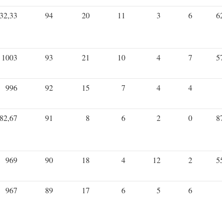
32,33
94
20
11
3
6
6
1003
93
21
10
4
7
5
996
92
15
7
4
4
82,67
91
8
6
2
0
8
969
90
18
4
12
2
5
967
89
17
6
5
6