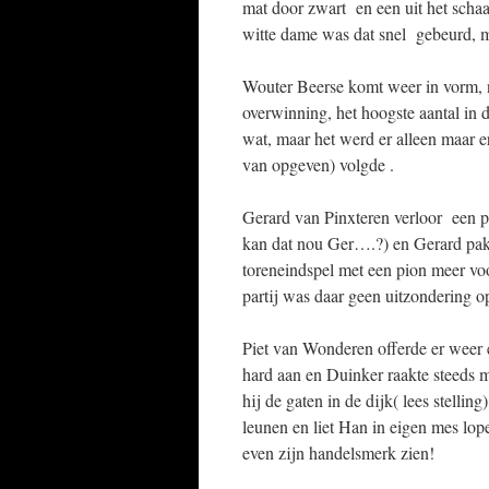
mat door zwart en een uit het sch
witte dame was dat snel gebeurd, ma
Wouter Beerse komt weer in vorm, 
overwinning, het hoogste aantal in
wat, maar het werd er alleen maar e
van opgeven) volgde .
Gerard van Pinxteren verloor een p
kan dat nou Ger….?) en Gerard pakt
toreneindspel met een pion meer vo
partij was daar geen uitzondering o
Piet van Wonderen offerde er weer 
hard aan en Duinker raakte steeds 
hij de gaten in de dijk( lees stellin
leunen en liet Han in eigen mes lop
even zijn handelsmerk zien!