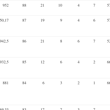
952
88
21
10
4
7
5
50,17
87
19
9
4
6
5
942,5
86
21
8
6
7
5
932,5
85
12
6
4
2
6
881
84
6
3
2
1
6
69,33
83
17
7
3
7