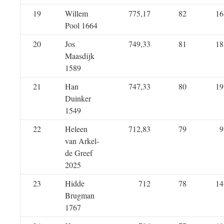
19
Willem
775,17
82
16
Pool 1664
20
Jos
749,33
81
18
Maasdijk
1589
21
Han
747,33
80
19
Duinker
1549
22
Heleen
712,83
79
9
van Arkel-
de Greef
2025
23
Hidde
712
78
14
Brugman
1767