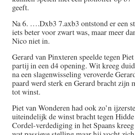
geeft.
Na 6. ….Dxb3 7.axb3 ontstond er een st
iets beter voor zwart was, maar meer da
Nico niet in.
Gerard van Pinxteren speelde tegen Piet
partij in een d4 opening. Wit kreeg dui
na een slagenwisseling veroverde Gerar
paard werd sterk en Gerard bracht zijn 
tot winst.
Piet van Wonderen had ook zo’n ijzerst
uiteindelijk de winst bracht tegen Hidd
Cordel-verdediging in het Spaans kreeg
wat passieve stelling maar hij vocht zic