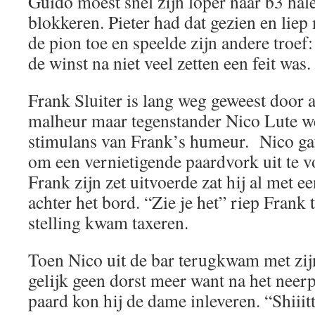
Guido moest snel zijn loper naar b3 hal
blokkeren. Pieter had dat gezien en liep
de pion toe en speelde zijn andere troef
de winst na niet veel zetten een feit was
Frank Sluiter is lang weg geweest door a
malheur maar tegenstander Nico Lute w
stimulans van Frank’s humeur. Nico ga
om een vernietigende paardvork uit te 
Frank zijn zet uitvoerde zat hij al met e
achter het bord. “Zie je het” riep Frank 
stelling kwam taxeren.
Toen Nico uit de bar terugkwam met zij
gelijk geen dorst meer want na het neer
paard kon hij de dame inleveren. “Shiiit