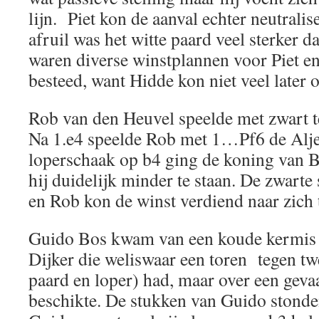
lijn. Piet kon de aanval echter neutralis
afruil was het witte paard veel sterker d
waren diverse winstplannen voor Piet e
besteed, want Hidde kon niet veel later 
Rob van den Heuvel speelde met zwart 
Na 1.e4 speelde Rob met 1…Pf6 de Alje
loperschaak op b4 ging de koning van 
hij duidelijk minder te staan. De zwarte
en Rob kon de winst verdiend naar zich 
Guido Bos kwam van een koude kermis t
Dijker die weliswaar een toren tegen twe
paard en loper) had, maar over een geva
beschikte. De stukken van Guido stonde