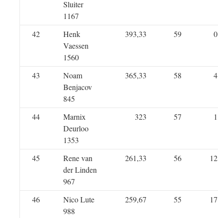
Sluiter
1167
42
Henk
393,33
59
0
Vaessen
1560
43
Noam
365,33
58
4
Benjacov
845
44
Marnix
323
57
1
Deurloo
1353
45
Rene van
261,33
56
12
der Linden
967
46
Nico Lute
259,67
55
17
988