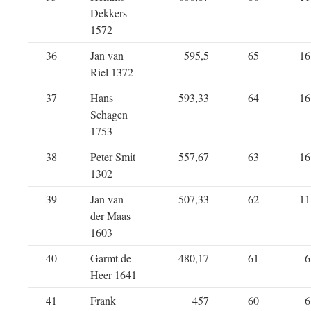
Dekkers
1572
36
Jan van
595,5
65
16
Riel 1372
37
Hans
593,33
64
16
Schagen
1753
38
Peter Smit
557,67
63
16
1302
39
Jan van
507,33
62
11
der Maas
1603
40
Garmt de
480,17
61
6
Heer 1641
41
Frank
457
60
6