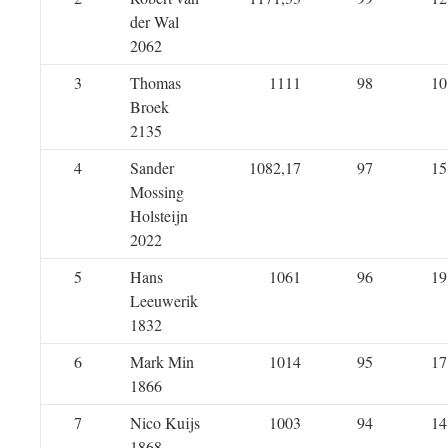
der Wal
2062
3
Thomas
1111
98
10
Broek
2135
4
Sander
1082,17
97
15
Mossing
Holsteijn
2022
5
Hans
1061
96
19
Leeuwerik
1832
6
Mark Min
1014
95
17
1866
7
Nico Kuijs
1003
94
14
1868