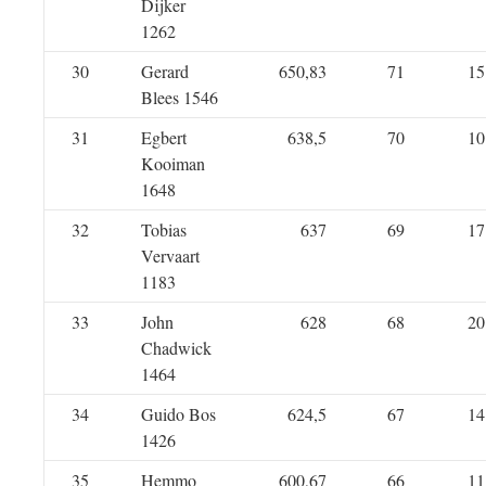
Dijker
1262
30
Gerard
650,83
71
15
Blees 1546
31
Egbert
638,5
70
10
Kooiman
1648
32
Tobias
637
69
17
Vervaart
1183
33
John
628
68
20
Chadwick
1464
34
Guido Bos
624,5
67
14
1426
35
Hemmo
600,67
66
11