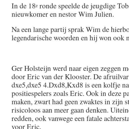
In de 18
ronde speelde de jeugdige Tob
e
nieuwkomer en nestor Wim Julien.
Na een lange partij sprak Wim de hierbo
legendarische woorden en hij won ook n
Ger Holsteijn werd naar eigen zeggen me
door Eric van der Klooster. De afruilvar
dxe5,dxe5 4.Dxd8,Kxd8 is een kolfje na
positiespelers zoals Eric. Ook in deze pa
maken, zwart had geen zwaktes in zijn s
risicoloos aan meer gaan denken. Uitein
redden, ook vanwege een fatale achterst
voor Eric.