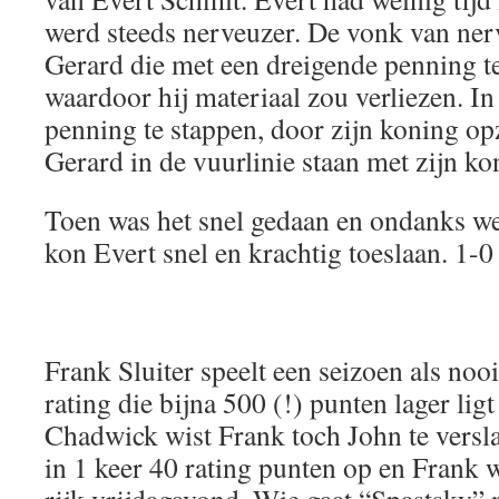
werd steeds nerveuzer. De vonk van nerv
Gerard die met een dreigende penning 
waardoor hij materiaal zou verliezen. In 
penning te stappen, door zijn koning opz
Gerard in de vuurlinie staan met zijn ko
Toen was het snel gedaan en ondanks wei
kon Evert snel en krachtig toeslaan. 1-0
Frank Sluiter speelt een seizoen als nooi
rating die bijna 500 (!) punten lager lig
Chadwick wist Frank toch John te versl
in 1 keer 40 rating punten op en Frank 