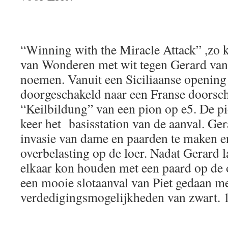
“Winning with the Miracle Attack” ,zo ko
van Wonderen met wit tegen Gerard van
noemen. Vanuit een Siciliaanse opening
doorgeschakeld naar een Franse doorsc
“Keilbildung” van een pion op e5. De pi
keer het basisstation van de aanval. Ge
invasie van dame en paarden te maken en
overbelasting op de loer. Nadat Gerard l
elkaar kon houden met een paard op de o
een mooie slotaanval van Piet gedaan m
verdedigingsmogelijkheden van zwart. 1