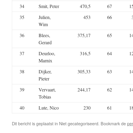
34
Smit, Peter
470,5
67
1
35
Julien,
453
66
Wim
36
Blees,
375,17
65
1
Gerard
37
Deurloo,
316,5
64
1
Marnix
38
Dijker,
305,33
63
1
Pieter
39
Vervaart,
244,17
62
1
Tobias
40
Lute, Nico
230
61
1
Dit bericht is geplaatst in Niet gecategoriseerd. Bookmark de
pe