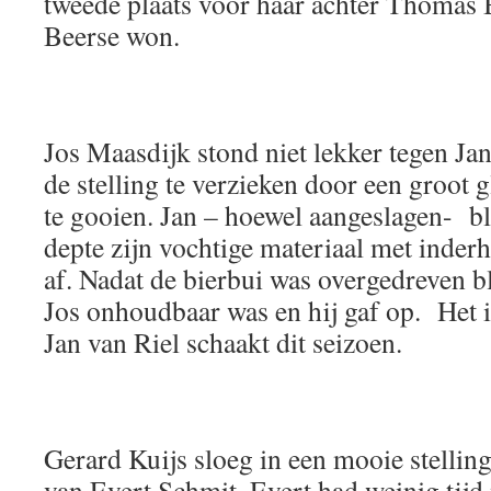
tweede plaats voor haar achter Thomas
Beerse won.
Jos Maasdijk stond niet lekker tegen Ja
de stelling te verzieken door een groot g
te gooien. Jan – hoewel aangeslagen- bl
depte zijn vochtige materiaal met inderh
af. Nadat de bierbui was overgedreven bl
Jos onhoudbaar was en hij gaf op. Het i
Jan van Riel schaakt dit seizoen.
Gerard Kuijs sloeg in een mooie stelling
van Evert Schmit. Evert had weinig tijd