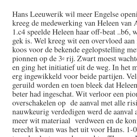
Hans Leeuwerik wil meer Engelse openi
kreeg de medewerking van Heleen van A
1.c4 speelde Heleen haar off-beat ..b6, 
gek is. Wel kreeg wit een overvloed aa
koos voor de bekende egelopstelling me
pionnen op de 3
rij. Zwart moest wach
e
en ging het initiatief uit de weg. In het
erg ingewikkeld voor beide partijen. Ve
geruild worden en toen bleek dat Helee
beter had ingeschat. Wit verloor een pi
overschakelen op de aanval met alle ris
nauwkeurig verdedigen werd de aanval a
meer wit materiaal verdween en de kon
terecht kwam was het uit voor Hans. 1-