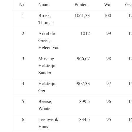
Nr
Naam
Punten
Wa
Gs
1
Broek,
1061,33
100
1
Thomas
2
Arkel-de
1012
99
1
Greef,
Heleen van
3
Mossing
966,67
98
1
Holsteijn,
Sander
4
Holsteijn,
907,33
97
1
Ger
5
Beerse,
899,5
96
1
Wouter
6
Leeuwerik,
834,5
95
1
Hans