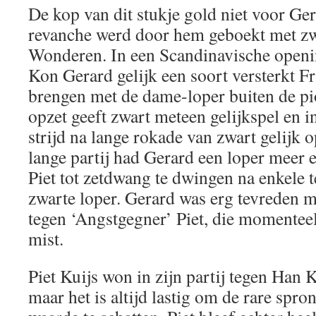
De kop van dit stukje gold niet voor Ge
revanche werd door hem geboekt met zwa
Wonderen. In een Scandinavische openin
Kon Gerard gelijk een soort versterkt F
brengen met de dame-loper buiten de p
opzet geeft zwart meteen gelijkspel en i
strijd na lange rokade van zwart gelijk 
lange partij had Gerard een loper meer 
Piet tot zetdwang te dwingen na enkele 
zwarte loper. Gerard was erg tevreden 
tegen ‘Angstgegner’ Piet, die momentee
mist.
Piet Kuijs won in zijn partij tegen Han 
maar het is altijd lastig om de rare spr