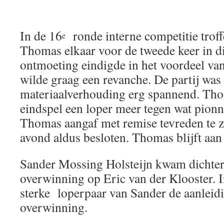
In de 16
ronde interne competitie troff
e
Thomas elkaar voor de tweede keer in di
ontmoeting eindigde in het voordeel v
wilde graag een revanche. De partij was
materiaalverhouding erg spannend. Tho
eindspel een loper meer tegen wat pion
Thomas aangaf met remise tevreden te zi
avond aldus besloten. Thomas blijft aan 
Sander Mossing Holsteijn kwam dichterb
overwinning op Eric van der Klooster. I
sterke loperpaar van Sander de aanleid
overwinning.