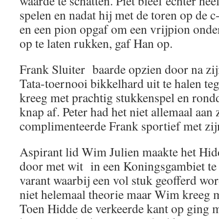
waarde te schatten. Piet bleef echter he
spelen en nadat hij met de toren op de c
en een pion opgaf om een vrijpion onde
op te laten rukken, gaf Han op.
Frank Sluiter baarde opzien door na zi
Tata-toernooi bikkelhard uit te halen te
kreeg met prachtig stukkenspel en rond
knap af. Peter had het niet allemaal aan
complimenteerde Frank sportief met zijn
Aspirant lid Wim Julien maakte het Hid
door met wit in een Koningsgambiet te
varant waarbij een vol stuk geofferd wo
niet helemaal theorie maar Wim kreeg 
Toen Hidde de verkeerde kant op ging me