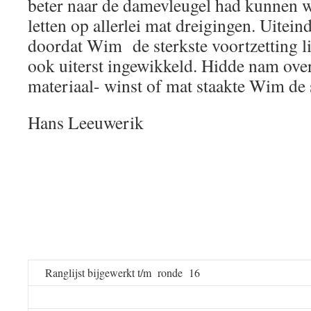
beter naar de damevleugel had kunnen w
letten op allerlei mat dreigingen. Uitein
doordat Wim de sterkste voortzetting li
ook uiterst ingewikkeld. Hidde nam over
materiaal- winst of mat staakte Wim de s
Hans Leeuwerik
Ranglijst bijgewerkt t/m ronde 16