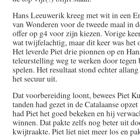
Hans Leeuwerik kreeg met wit in een Eng
van Wonderen voor de tweede maal in de
offer op g4 voor zijn kiezen. Vorige kee
wat twijfelachtig, maar dit keer was het 
Het leverde Piet drie pionnen op en Ha
teleurstelling weg te werken door tegen 
spelen. Het resultaat stond echter allang
het secuur uit.
Dat voorbereiding loont, bewees Piet Kui
tanden had gezet in de Catalaanse opzet 
had Piet het goed bekeken en hij verwach
winnen. Dat pakte zelfs nog beter uit do
kwijtraakte. Piet liet niet meer los en pa