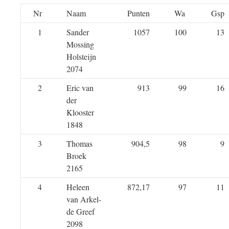
Nr
Naam
Punten
Wa
Gsp
1
Sander
1057
100
13
Mossing
Holsteijn
2074
2
Eric van
913
99
16
der
Klooster
1848
3
Thomas
904,5
98
9
Broek
2165
4
Heleen
872,17
97
11
van Arkel-
de Greef
2098