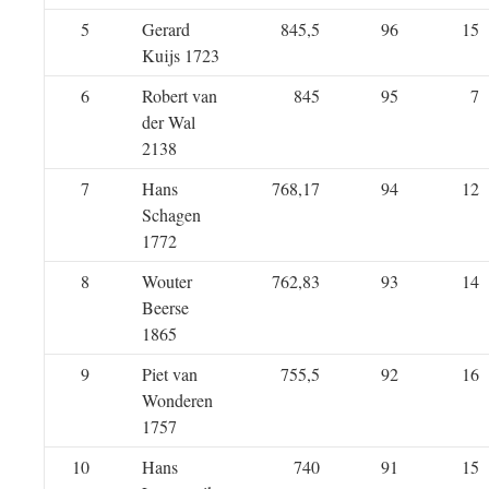
5
Gerard
845,5
96
15
Kuijs 1723
6
Robert van
845
95
7
der Wal
2138
7
Hans
768,17
94
12
Schagen
1772
8
Wouter
762,83
93
14
Beerse
1865
9
Piet van
755,5
92
16
Wonderen
1757
10
Hans
740
91
15