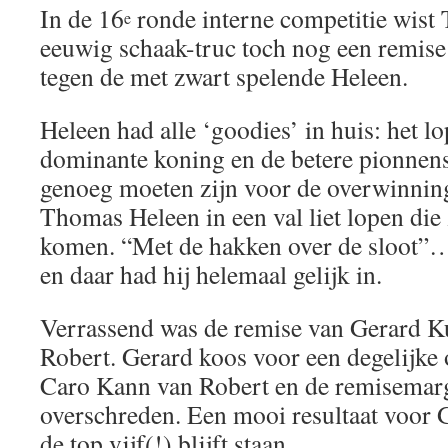
In de 16
ronde interne competitie wist
e
eeuwig schaak-truc toch nog een remise 
tegen de met zwart spelende Heleen.
Heleen had alle ‘goodies’ in huis: het l
dominante koning en de betere pionnenst
genoeg moeten zijn voor de overwinning,
Thomas Heleen in een val liet lopen die 
komen. “Met de hakken over de sloot”…
en daar had hij helemaal gelijk in.
Verrassend was de remise van Gerard Kui
Robert. Gerard koos voor een degelijke 
Caro Kann van Robert en de remisemarg
overschreden. Een mooi resultaat voor G
de top vijf(!) blijft staan.