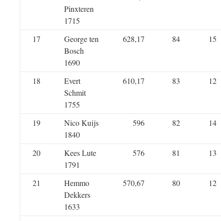
Pinxteren
1715
17
George ten
628,17
84
15
Bosch
1690
18
Evert
610,17
83
12
Schmit
1755
19
Nico Kuijs
596
82
14
1840
20
Kees Lute
576
81
13
1791
21
Hemmo
570,67
80
12
Dekkers
1633