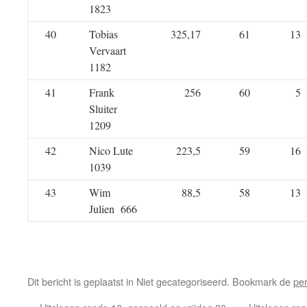
1823
40
Tobias
325,17
61
13
Vervaart
1182
41
Frank
256
60
5
Sluiter
1209
42
Nico Lute
223,5
59
16
1039
43
Wim
88,5
58
13
Julien 666
Dit bericht is geplaatst in Niet gecategoriseerd. Bookmark de
pe