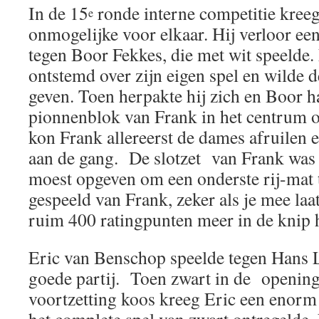
In de 15
ronde interne competitie kreeg
e
onmogelijke voor elkaar. Hij verloor ee
tegen Boor Fekkes, die met wit speelde.
ontstemd over zijn eigen spel en wilde d
geven. Toen herpakte hij zich en Boor h
pionnenblok van Frank in het centrum 
kon Frank allereerst de dames afruilen
aan de gang. De slotzet van Frank was
moest opgeven om een onderste rij-mat 
gespeeld van Frank, zeker als je mee la
ruim 400 ratingpunten meer in de knip
Eric van Benschop speelde tegen Hans 
goede partij. Toen zwart in de opening
voortzetting koos kreeg Eric een enorm 