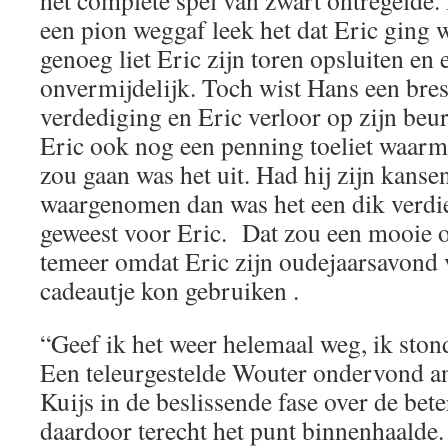
het complete spel van zwart ontregelde.
een pion weggaf leek het dat Eric ging
genoeg liet Eric zijn toren opsluiten en
onvermijdelijk. Toch wist Hans een bres 
verdediging en Eric verloor op zijn beu
Eric ook nog een penning toeliet waarm
zou gaan was het uit. Had hij zijn kanse
waargenomen dan was het een dik verd
geweest voor Eric. Dat zou een mooie o
temeer omdat Eric zijn oudejaarsavond 
cadeautje kon gebruiken .
“Geef ik het weer helemaal weg, ik st
Een teleurgestelde Wouter ondervond a
Kuijs in de beslissende fase over de bete
daardoor terecht het punt binnenhaalde.