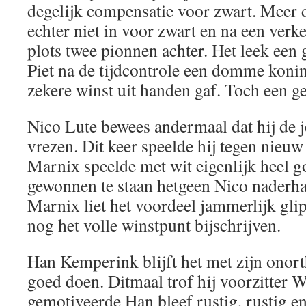
degelijk compensatie voor zwart. Meer d
echter niet in voor zwart en na een verke
plots twee pionnen achter. Het leek een 
Piet na de tijdcontrole een domme konin
zekere winst uit handen gaf. Toch een ge
Nico Lute bewees andermaal dat hij de j
vrezen. Dit keer speelde hij tegen nieu
Marnix speelde met wit eigenlijk heel 
gewonnen te staan hetgeen Nico naderhan
Marnix liet het voordeel jammerlijk gli
nog het volle winstpunt bijschrijven.
Han Kemperink blijft het met zijn onort
goed doen. Ditmaal trof hij voorzitter 
gemotiveerde Han bleef rustig, rustig e