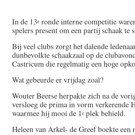
In de 13
ronde interne competitie ware
e
spelers present om een partij schaak te 
Bij veel clubs zorgt het dalende ledenaa
dunbevolkte schaakzaal op de clubavond
Castricum die regelmatig een hoge opko
Wat gebeurde er vrijdag zoal?
Wouter Beerse herpakte zich na de vorig
versloeg de prima in vorm verkerende
waarmee hij mooi de 1
plek behield.
e
Heleen van Arkel- de Greef boekte een 