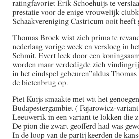
ratingfavoriet Erik Schoehuijs te versl
prestatie voor de enige vrouwelijk club
Schaakvereniging Castricum ooit heeft
Thomas Broek wist zich prima te revan
nederlaag vorige week en versloeg in he
Schmit. Evert leek door een koningsaan
worden maar verdedigde zich vindingri
in het eindspel gebeuren”aldus Thomas 
de bietenbrug op.
Piet Kuijs smaakte met wit het genoegen
Budapestergambiet ( Fajarowicz-variant
Leeuwerik in een variant te lokken die 
De pion die zwart geofferd had was gew
In de loop van de partij keerden de kans