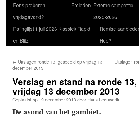
Eens proberen
Ereleden
Externe competitie
vrijdagavond?
2025-2026
Ratinglijst 1 juli 2026 Klassiek,Rapid
Remise aanbiede
en Blitz
Hoe?
←
Uitslagen ronde 13, gespeeld op vrijdag 13
Uitslagen ro
december 2013
Verslag en stand na ronde 13,
vrijdag 13 december 2013
Geplaatst op
19 december 2013
door
Hans Leeuwerik
De avond van het gambiet.