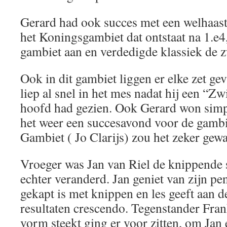
Gerard had ook succes met een welhaast 
het Koningsgambiet dat ontstaat na 1.e4
gambiet aan en verdedigde klassiek de z
Ook in dit gambiet liggen er elke zet ge
liep al snel in het mes nadat hij een “Z
hoofd had gezien. Ook Gerard won simpe
het weer een succesavond voor de gambi
Gambiet ( Jo Clarijs) zou het zeker ge
Vroeger was Jan van Riel de knippende s
echter veranderd. Jan geniet van zijn pe
gekapt is met knippen en les geeft aan d
resultaten crescendo. Tegenstander Fran
vorm steekt ging er voor zitten, om Jan e