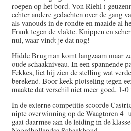
roepen op het bord. Von Riehl ( geuzen
echter andere gedachten over de gang va
als vanouds in de rondte en maaide al h
Frank tegen de vlakte. Knippen en scher
nul, waar vindt je dat nog!
Hidde Brugman komt langzaam maar zek
oude schaakniveau. In een spannende pa
Fekkes, liet hij zien de stelling wat ver
berekend. Boor keek plotseling tegen ee
maakte dat verschil niet meer goed. 1-0
In de externe competitie scoorde Cast
nipte overwinning op de Waagtoren 4 u
gaat daarmee aan de leiding in de klasse
Noordhollandse Schaakbond.