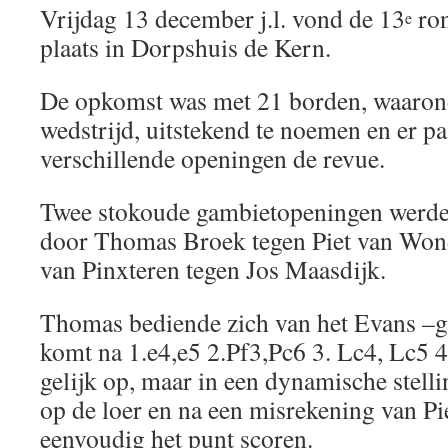
Vrijdag 13 december j.l. vond de 13
ron
e
plaats in Dorpshuis de Kern.
De opkomst was met 21 borden, waarond
wedstrijd, uitstekend te noemen en er p
verschillende openingen de revue.
Twee stokoude gambietopeningen werden
door Thomas Broek tegen Piet van Won
van Pinxteren tegen Jos Maasdijk.
Thomas bediende zich van het Evans –g
komt na 1.e4,e5 2.Pf3,Pc6 3. Lc4, Lc5 4
gelijk op, maar in een dynamische stelli
op de loer en na een misrekening van P
eenvoudig het punt scoren.