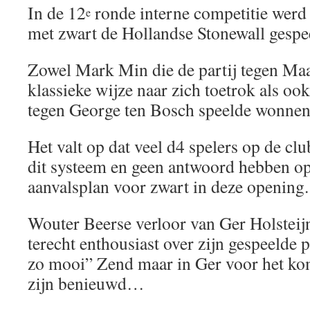
In de 12
ronde interne competitie werd 
e
met zwart de Hollandse Stonewall gespee
Zowel Mark Min die de partij tegen Ma
klassieke wijze naar zich toetrok als oo
tegen George ten Bosch speelde wonnen
Het valt op dat veel d4 spelers op de c
dit systeem en geen antwoord hebben op
aanvalsplan voor zwart in deze opening.
Wouter Beerse verloor van Ger Holsteijn
terecht enthousiast over zijn gespeelde pa
zo mooi” Zend maar in Ger voor het ko
zijn benieuwd…