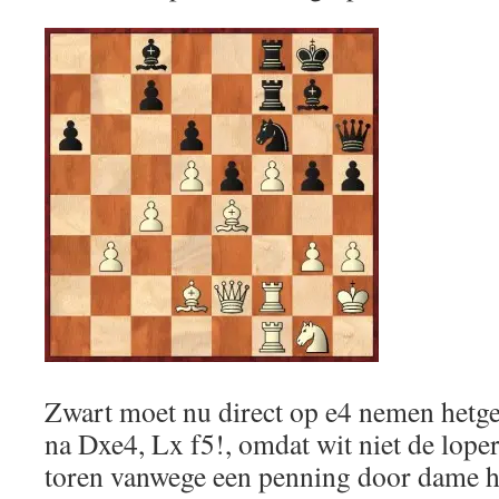
Zwart moet nu direct op e4 nemen hetge
na Dxe4, Lx f5!, omdat wit niet de lope
toren vanwege een penning door dame h