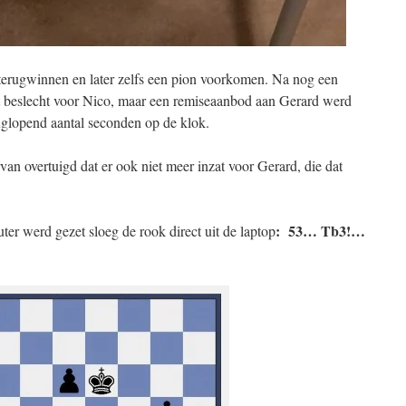
 terugwinnen en later zelfs een pion voorkomen. Na nog een
it beslecht voor Nico, maar een remiseaanbod aan Gerard werd
lopend aantal seconden op de klok.
van overtuigd dat er ook niet meer inzat voor Gerard, die dat
: 53… Tb3!…
ter werd gezet sloeg de rook direct uit de laptop