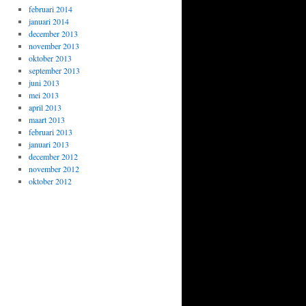
februari 2014
januari 2014
december 2013
november 2013
oktober 2013
september 2013
juni 2013
mei 2013
april 2013
maart 2013
februari 2013
januari 2013
december 2012
november 2012
oktober 2012