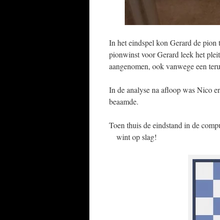
In het eindspel kon Gerard de pion
pionwinst voor Gerard leek het ple
aangenomen, ook vanwege een terug
In de analyse na afloop was Nico er
beaamde.
Toen thuis de eindstand in de compu
wint op slag!