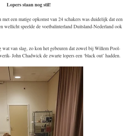
Lopers staan nog stil!
en met een matige opkomst van 24 schakers was duidelijk dat een
en wellicht speelde de voetbalinterland Duitsland-Nederland ook
wat van slag, zo kon het gebeuren dat zowel bij Willem Pool-
ik- John Chadwick de zwarte lopers een ‘black out’ hadden.