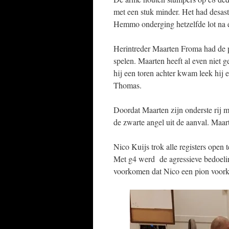
met een stuk minder. Het had desas
Hemmo onderging hetzelfde lot na ee
Herintreder Maarten Froma had de 
spelen. Maarten heeft al even niet
hij een toren achter kwam leek hij 
Thomas.
Doordat Maarten zijn onderste rij 
de zwarte angel uit de aanval. Maar
Nico Kuijs trok alle registers open
Met g4 werd de agressieve bedoelin
voorkomen dat Nico een pion voo