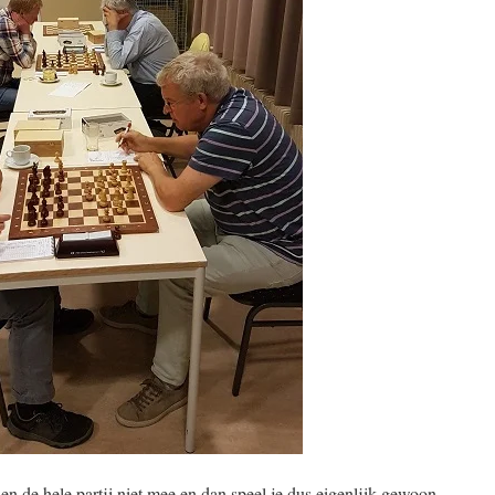
n de hele partij niet mee en dan speel je dus eigenlijk gewoon