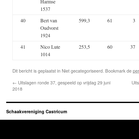
Harmse
1537
40
Bert van
599,3
61
3
Oudvorst
1924
41
Nico Lute
253,5
60
37
1014
Dit bericht is geplaatst in Niet gecategoriseerd. Bookmark de
pe
←
Uitslagen ronde 37, gespeeld op vrijdag 29 juni
Uit
2018
Schaakvereniging Castricum