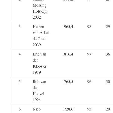
Mossing
Holsteijn
2032
3
Heleen
1965,4
98
29
van Arkel-
de Greef
2039
4
Eric van
1816,4
97
36
der
Klooster
1919
5
Rob van
1765,5
96
30
den
Heuvel
1924
6
Nico
1728,6
95
29