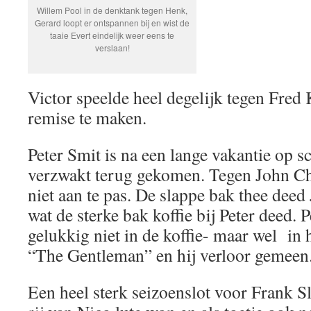
Willem Pool in de denktank tegen Henk,
Gerard loopt er ontspannen bij en wist de
taaie Evert eindelijk weer eens te
verslaan!
Victor speelde heel degelijk tegen Fred
remise te maken.
Peter Smit is na een lange vakantie op 
verzwakt terug gekomen. Tegen John C
niet aan te pas. De slappe bak thee dee
wat de sterke bak koffie bij Peter deed. 
gelukkig niet in de koffie- maar wel in 
“The Gentleman” en hij verloor gemeen
Een heel sterk seizoenslot voor Frank Sl