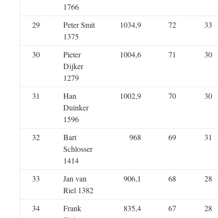
1766
29
Peter Smit
1034,9
72
33
1375
30
Pieter
1004,6
71
30
Dijker
1279
31
Han
1002,9
70
30
Duinker
1596
32
Bart
968
69
31
Schlosser
1414
33
Jan van
906,1
68
28
Riel 1382
34
Frank
835,4
67
28