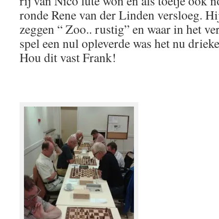
rij van Nico lute won en als toetje ook n
ronde Rene van der Linden versloeg. Hij
zeggen “ Zoo.. rustig” en waar in het ve
spel een nul opleverde was het nu drieke
Hou dit vast Frank!