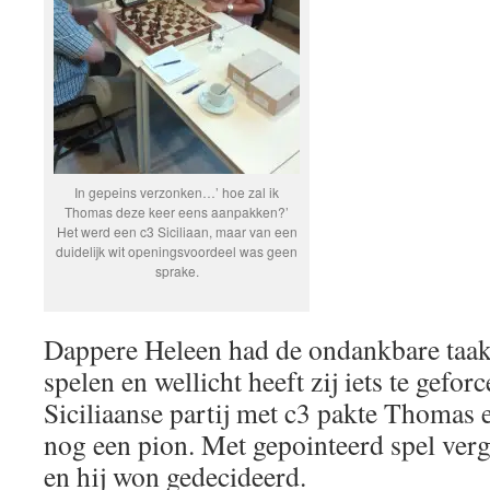
In gepeins verzonken…’ hoe zal ik
Thomas deze keer eens aanpakken?’
Het werd een c3 Siciliaan, maar van een
duidelijk wit openingsvoordeel was geen
sprake.
Dappere Heleen had de ondankbare taak 
spelen en wellicht heeft zij iets te gefor
Siciliaanse partij met c3 pakte Thomas e
nog een pion. Met gepointeerd spel vergr
en hij won gedecideerd.