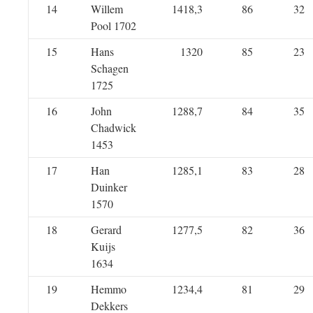
14
Willem
1418,3
86
32
Pool 1702
15
Hans
1320
85
23
Schagen
1725
16
John
1288,7
84
35
Chadwick
1453
17
Han
1285,1
83
28
Duinker
1570
18
Gerard
1277,5
82
36
Kuijs
1634
19
Hemmo
1234,4
81
29
Dekkers