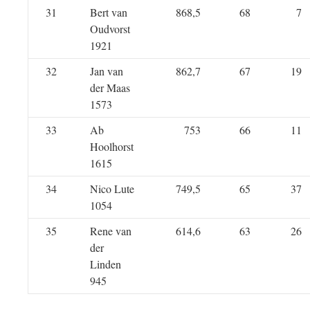
31
Bert van
868,5
68
7
Oudvorst
1921
32
Jan van
862,7
67
19
der Maas
1573
33
Ab
753
66
11
Hoolhorst
1615
34
Nico Lute
749,5
65
37
1054
35
Rene van
614,6
63
26
der
Linden
945