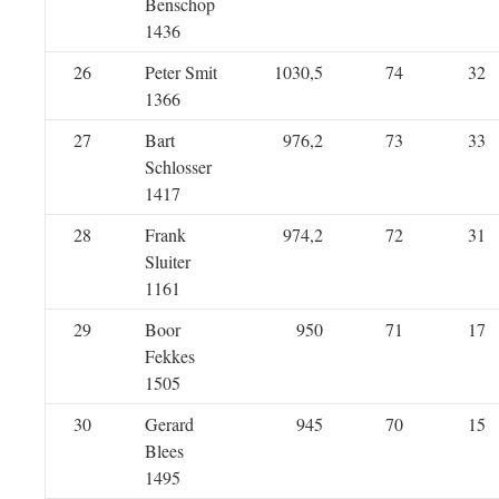
Benschop
1436
26
Peter Smit
1030,5
74
32
1366
27
Bart
976,2
73
33
Schlosser
1417
28
Frank
974,2
72
31
Sluiter
1161
29
Boor
950
71
17
Fekkes
1505
30
Gerard
945
70
15
Blees
1495