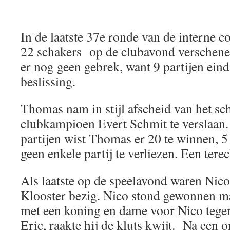
In de laatste 37e ronde van de interne c
22 schakers op de clubavond verschenen
er nog geen gebrek, want 9 partijen ein
beslissing.
Thomas nam in stijl afscheid van het sc
clubkampioen Evert Schmit te verslaan.
partijen wist Thomas er 20 te winnen, 5 
geen enkele partij te verliezen. Een ter
Als laatste op de speelavond waren Nico
Klooster bezig. Nico stond gewonnen maa
met een koning en dame voor Nico tege
Eric, raakte hij de kluts kwijt. Na een 