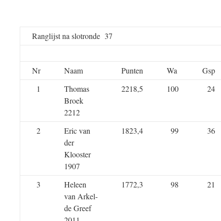
Ranglijst na slotronde 37
Nr
Naam
Punten
Wa
Gsp
1
Thomas
2218,5
100
24
Broek
2212
2
Eric van
1823,4
99
36
der
Klooster
1907
3
Heleen
1772,3
98
21
van Arkel-
de Greef
2011