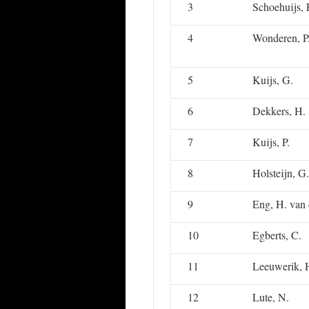
3
Schoehuijs, 
4
Wonderen, P
5
Kuijs, G.
6
Dekkers, H.
7
Kuijs, P.
8
Holsteijn, G.
9
Eng, H. van 
10
Egberts, C.
11
Leeuwerik, 
12
Lute, N.