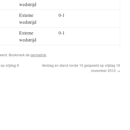
wedstrijd
Externe
0-1
wedstrijd
Externe
0-1
wedstrijd
riseerd. Bookmark de
permalink
.
op vrijdag 9
Verslag en stand ronde 10 gespeeld op vrijdag 16
november 2012
→