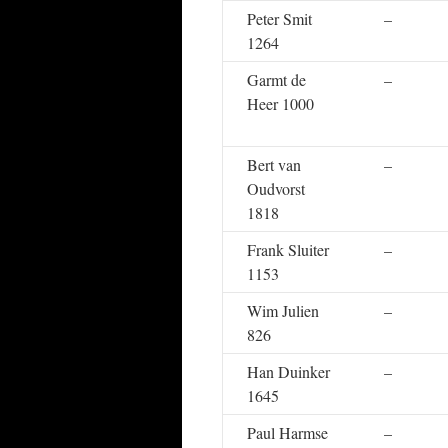
Peter Smit
–
1264
Garmt de
–
Heer 1000
Bert van
–
Oudvorst
1818
Frank Sluiter
–
1153
Wim Julien
–
826
Han Duinker
–
1645
Paul Harmse
–