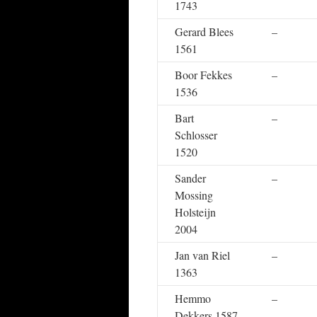
1743
Gerard Blees
–
1561
Boor Fekkes
–
1536
Bart
–
Schlosser
1520
Sander
–
Mossing
Holsteijn
2004
Jan van Riel
–
1363
Hemmo
–
Dekkers 1587