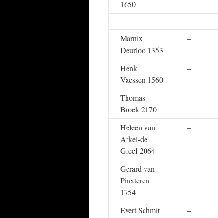
1650
Marnix
–
Deurloo 1353
Henk
–
Vaessen 1560
Thomas
–
Broek 2170
Heleen van
–
Arkel-de
Greef 2064
Gerard van
–
Pinxteren
1754
Evert Schmit
–