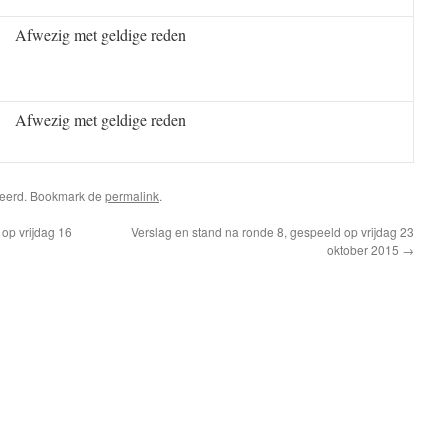
Afwezig met geldige reden
Afwezig met geldige reden
riseerd. Bookmark de
permalink
.
op vrijdag 16
Verslag en stand na ronde 8, gespeeld op vrijdag 23
oktober 2015
→