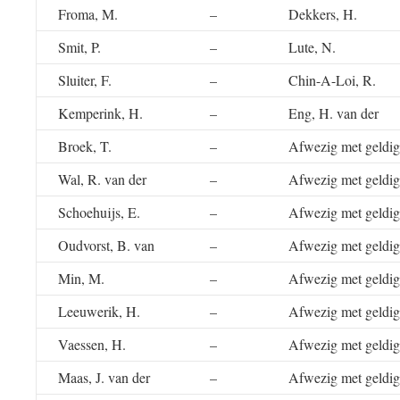
Froma, M.
–
Dekkers, H.
Smit, P.
–
Lute, N.
Sluiter, F.
–
Chin-A-Loi, R.
Kemperink, H.
–
Eng, H. van der
Broek, T.
–
Afwezig met geldig
Wal, R. van der
–
Afwezig met geldig
Schoehuijs, E.
–
Afwezig met geldig
Oudvorst, B. van
–
Afwezig met geldig
Min, M.
–
Afwezig met geldig
Leeuwerik, H.
–
Afwezig met geldig
Vaessen, H.
–
Afwezig met geldig
Maas, J. van der
–
Afwezig met geldig