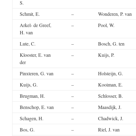
S.
Schmit, E.
–
Wonderen, P. van
Arkel- de Greef,
–
Pool, W.
H. van
Lute, C.
–
Bosch, G. ten
Klooster, E. van
–
Kuijs, P.
der
Pinxteren, G. van
–
Holsteijn, G.
Kuijs, G.
–
Kooiman, E.
Brugman, H.
–
Schlosser, B.
Benschop, E. van
–
Maasdijk, J.
Schagen, H.
–
Chadwick, J.
Bos, G.
–
Riel, J. van