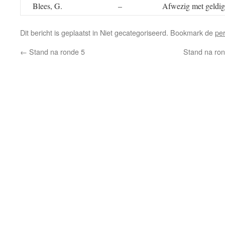
Blees, G.
–
Afwezig met geldig
Dit bericht is geplaatst in Niet gecategoriseerd. Bookmark de
pe
←
Stand na ronde 5
Stand na ron