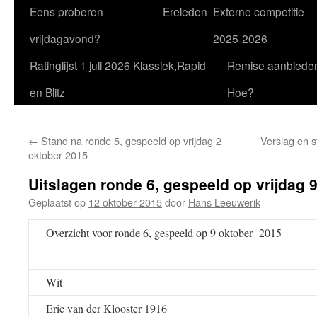
Eens proberen
Ereleden
Externe competitie
vrijdagavond?
2025-2026
Ratinglijst 1 juli 2026 Klassiek,Rapid
Remise aanbiede
en Blitz
Hoe?
←
Stand na ronde 5, gespeeld op vrijdag 2
Verslag en s
oktober 2015
Uitslagen ronde 6, gespeeld op vrijdag 
Geplaatst op
12 oktober 2015
door
Hans Leeuwerik
Overzicht voor ronde 6, gespeeld op 9 oktober 2015
Wit
Eric van der Klooster 1916