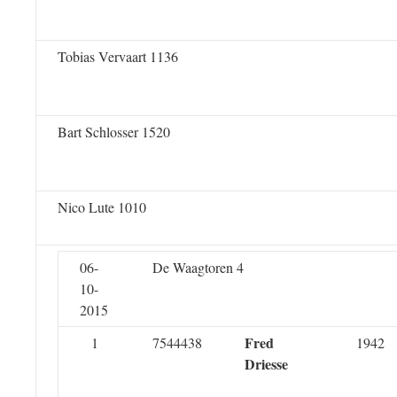
Tobias Vervaart 1136
Bart Schlosser 1520
Nico Lute 1010
06-
De Waagtoren 4
10-
2015
Fred
1
7544438
1942
Driesse