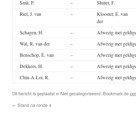
Smit, P.
–
Sluiter, F.
Riel, J. van
–
Klooster, E. van
der
Schagen, H.
–
Afwezig met geldig
Wal, R. van der
–
Afwezig met geldig
Benschop, E. van
–
Afwezig met geldig
Dekkers, H.
–
Afwezig met geldig
Chin-A-Loi, R.
–
Afwezig met geldig
Dit bericht is geplaatst in Niet gecategoriseerd. Bookmark de
pe
←
Stand na ronde 4