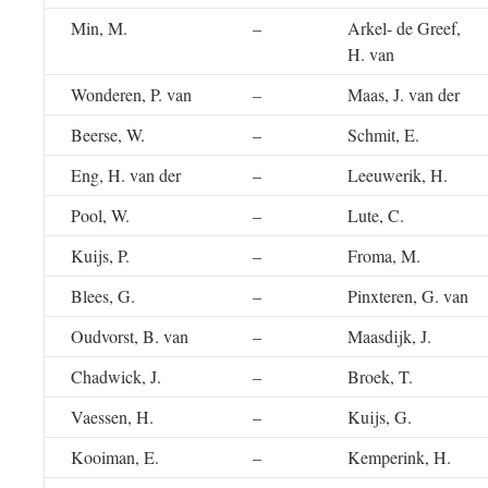
Min, M.
–
Arkel- de Greef,
H. van
Wonderen, P. van
–
Maas, J. van der
Beerse, W.
–
Schmit, E.
Eng, H. van der
–
Leeuwerik, H.
Pool, W.
–
Lute, C.
Kuijs, P.
–
Froma, M.
Blees, G.
–
Pinxteren, G. van
Oudvorst, B. van
–
Maasdijk, J.
Chadwick, J.
–
Broek, T.
Vaessen, H.
–
Kuijs, G.
Kooiman, E.
–
Kemperink, H.