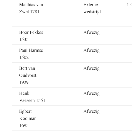
Matthias van
–
Externe
1-
Zwet 1781
wedstrijd
Boor Fekkes
–
Afwezig
1535
Paul Harmse
–
Afwezig
1502
Bert van
–
Afwezig
Oudvorst
1929
Henk
–
Afwezig
Vaeseen 1551
Egbert
–
Afwezig
Kooiman
1695