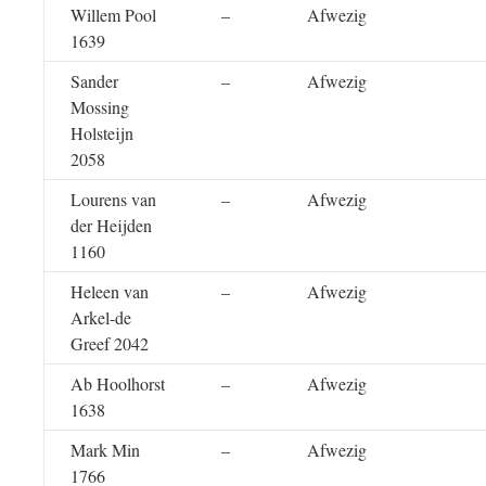
Willem Pool
–
Afwezig
1639
Sander
–
Afwezig
Mossing
Holsteijn
2058
Lourens van
–
Afwezig
der Heijden
1160
Heleen van
–
Afwezig
Arkel-de
Greef 2042
Ab Hoolhorst
–
Afwezig
1638
Mark Min
–
Afwezig
1766