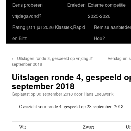
Eens proberen
Ereleden
Externe competitie
vrijdagavond?
2025-2026
Ratinglijst 1 juli 2026 Klassiek,Rapid
Remise aanbiede
en Blitz
Hoe?
←
Uitslagen ronde 3, gespeeld op vrijdag 21
Verslag en s
september 2018
Uitslagen ronde 4, gespeeld o
september 2018
Geplaatst op
30 september 2018
door
Hans Leeuwerik
Overzicht voor ronde 4, gespeeld op 28 september 2018
Wit
Zwart
Ui