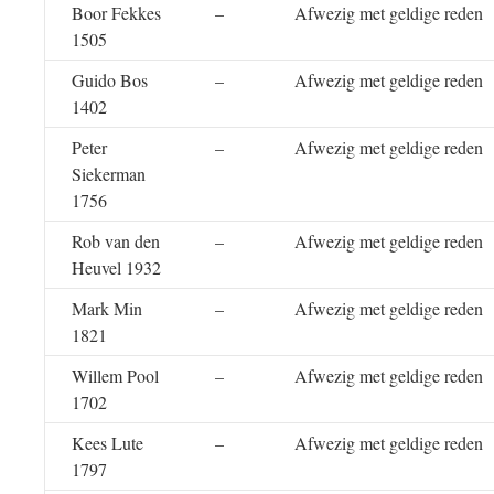
Boor Fekkes
–
Afwezig met geldige reden
1505
Guido Bos
–
Afwezig met geldige reden
1402
Peter
–
Afwezig met geldige reden
Siekerman
1756
Rob van den
–
Afwezig met geldige reden
Heuvel 1932
Mark Min
–
Afwezig met geldige reden
1821
Willem Pool
–
Afwezig met geldige reden
1702
Kees Lute
–
Afwezig met geldige reden
1797