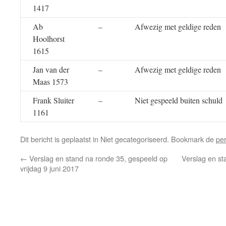
1417
Ab
–
Afwezig met geldige reden
Hoolhorst
1615
Jan van der
–
Afwezig met geldige reden
Maas 1573
Frank Sluiter
–
Niet gespeeld buiten schuld
1161
Dit bericht is geplaatst in Niet gecategoriseerd. Bookmark de
pe
←
Verslag en stand na ronde 35, gespeeld op
Verslag en st
vrijdag 9 juni 2017