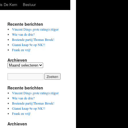
is De Kern
Bestuur
Recente berichten
Vincent Dings grote rating(s)tijger
Wie van de drie?
Boeiende partij Thomas Broek!
Gianni knap 9e op NK!!
Frank en vrij!
Archieven
Archieven
Recente berichten
Vincent Dings grote rating(s)tijger
Wie van de drie?
Boeiende partij Thomas Broek!
Gianni knap 9e op NK!!
Frank en vrij!
Archieven