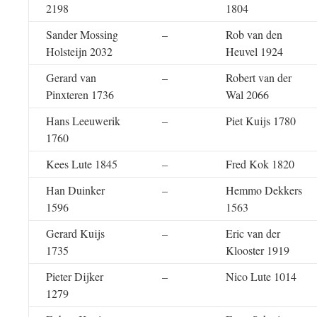
2198
1804
Sander Mossing
–
Rob van den
Holsteijn 2032
Heuvel 1924
Gerard van
–
Robert van der
Pinxteren 1736
Wal 2066
Hans Leeuwerik
–
Piet Kuijs 1780
1760
Kees Lute 1845
–
Fred Kok 1820
Han Duinker
–
Hemmo Dekkers
1596
1563
Gerard Kuijs
–
Eric van der
1735
Klooster 1919
Pieter Dijker
–
Nico Lute 1014
1279