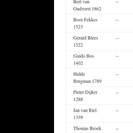
Bert van
–
Oudvorst 1862
Boor Fekkes
–
1523
Gerard Blees
–
1522
Guido Bos
–
1402
Hidde
–
Brugman 1789
Pieter Dijker
–
1288
Jan van Riel
–
1339
Thomas Broek
–