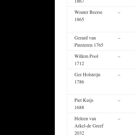
1867
Wouter Beerse
–
1865
Gerard van
–
Pinxteren 1765
Willem Pool
–
1712
Ger Holsteijn
–
1786
Piet Kuijs
–
1688
Heleen van
–
Arkel-de Greef
2032