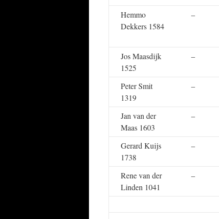
Hemmo
–
Dekkers 1584
Jos Maasdijk
–
1525
Peter Smit
–
1319
Jan van der
–
Maas 1603
Gerard Kuijs
–
1738
Rene van der
–
Linden 1041