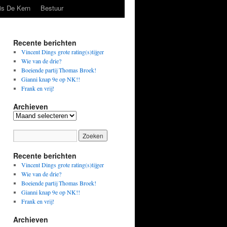
is De Kern
Bestuur
Recente berichten
Vincent Dings grote rating(s)tijger
Wie van de drie?
Boeiende partij Thomas Broek!
Gianni knap 9e op NK!!
Frank en vrij!
Archieven
Archieven
Recente berichten
Vincent Dings grote rating(s)tijger
Wie van de drie?
Boeiende partij Thomas Broek!
Gianni knap 9e op NK!!
Frank en vrij!
Archieven