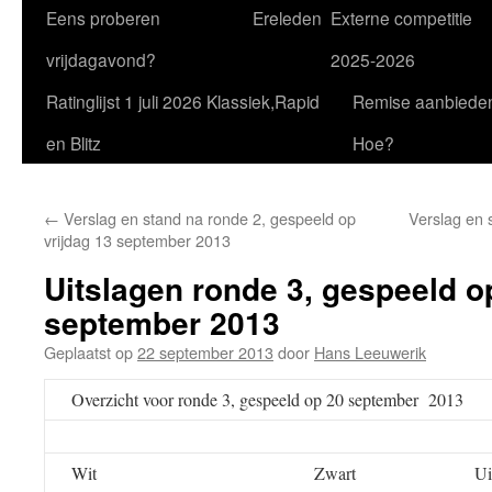
Eens proberen
Ereleden
Externe competitie
vrijdagavond?
2025-2026
Ratinglijst 1 juli 2026 Klassiek,Rapid
Remise aanbiede
en Blitz
Hoe?
←
Verslag en stand na ronde 2, gespeeld op
Verslag en 
vrijdag 13 september 2013
Uitslagen ronde 3, gespeeld o
september 2013
Geplaatst op
22 september 2013
door
Hans Leeuwerik
Overzicht voor ronde 3, gespeeld op 20 september 2013
Wit
Zwart
Ui