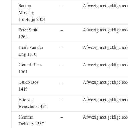
Sander
–
Afwezig met geldige red
Mossing
Holsteijn 2004
Peter Smit
–
Afwezig met geldige red
1264
Henk van der
–
Afwezig met geldige red
Eng 1810
Gerard Blees
–
Afwezig met geldige red
1561
Guido Bos
–
Afwezig met geldige red
1419
Eric van
–
Afwezig met geldige red
Benschop 1454
Hemmo
–
Afwezig met geldige red
Dekkers 1587