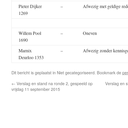
Pieter Dijker
–
Afwezig met geldige red
1269
Willem Pool
–
Oneven
1690
Marnix
–
Afwezig zonder kennisg
Deurloo 1353
Dit bericht is geplaatst in Niet gecategoriseerd. Bookmark de
pe
←
Verslag en stand na ronde 2, gespeeld op
Verslag en s
vrijdag 11 september 2015