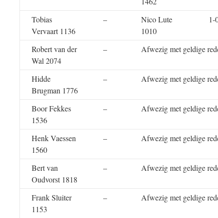
1462
Tobias
–
Nico Lute
1-
Vervaart 1136
1010
Robert van der
–
Afwezig met geldige red
Wal 2074
Hidde
–
Afwezig met geldige red
Brugman 1776
Boor Fekkes
–
Afwezig met geldige red
1536
Henk Vaessen
–
Afwezig met geldige red
1560
Bert van
–
Afwezig met geldige red
Oudvorst 1818
Frank Sluiter
–
Afwezig met geldige red
1153