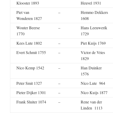
Klooster 1893
Heuvel 1931
Piet van
–
Hemmo Dekkers
Wonderen 1827
1608
Wouter Beerse
–
Hans Leeuwerik
1770
1729
Kees Lute 1802
–
Piet Kuijs 1769
Evert Schmit 1755
–
Victor de Vries
1829
Nico Kemp 1542
–
Han Duinker
1576
Peter Smit 1327
–
Nico Lute 964
Pieter Dijker 1301
–
Nico Kuijs 1877
Frank Sluiter 1074
–
Rene van der
Linden 1113