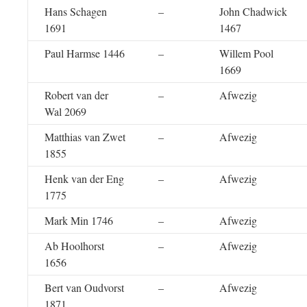
Hans Schagen
–
John Chadwick
1691
1467
Paul Harmse 1446
–
Willem Pool
1669
Robert van der
–
Afwezig
Wal 2069
Matthias van Zwet
–
Afwezig
1855
Henk van der Eng
–
Afwezig
1775
Mark Min 1746
–
Afwezig
Ab Hoolhorst
–
Afwezig
1656
Bert van Oudvorst
–
Afwezig
1871