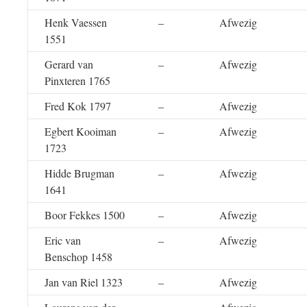
Henk Vaessen
–
Afwezig
1551
Gerard van
–
Afwezig
Pinxteren 1765
Fred Kok 1797
–
Afwezig
Egbert Kooiman
–
Afwezig
1723
Hidde Brugman
–
Afwezig
1641
Boor Fekkes 1500
–
Afwezig
Eric van
–
Afwezig
Benschop 1458
Jan van Riel 1323
–
Afwezig