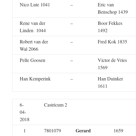
Nico Lute 1041
–
Eric van
Benschop 1439
Rene van der
–
Boor Fekkes
Linden 1044
1492
Robert van der
–
Fred Kok 1835
Wal 2066
Pelle Goosen
–
Victor de Vries
1569
Han Kemperink
–
Han Duinker
1611
6-
Castricum 2
04-
2018
Gerard
1
7801079
1659