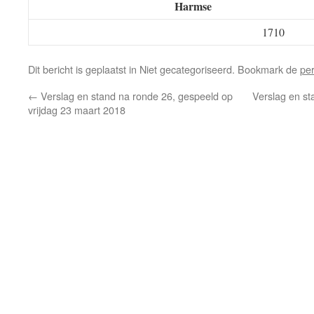
Harmse
1710
Dit bericht is geplaatst in Niet gecategoriseerd. Bookmark de
pe
←
Verslag en stand na ronde 26, gespeeld op
Verslag en st
vrijdag 23 maart 2018