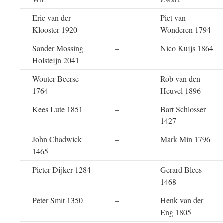
Eric van der
–
Piet van
Klooster 1920
Wonderen 1794
Sander Mossing
–
Nico Kuijs 1864
Holsteijn 2041
Wouter Beerse
–
Rob van den
1764
Heuvel 1896
Kees Lute 1851
–
Bart Schlosser
1427
John Chadwick
–
Mark Min 1796
1465
Pieter Dijker 1284
–
Gerard Blees
1468
Peter Smit 1350
–
Henk van der
Eng 1805